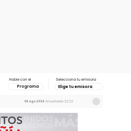
Hable con el
Selecciona tu emisora
Programa
Elige tu emisora
06 ago 2026
Actualizado
22:22