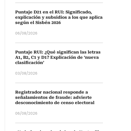
Puntaje D21 en el RUI: Significado,
explicación y subsidios a los que aplica
según el Sisbén 2026
06/08/2026
Puntaje RUI: ¿Qué significan las letras
A1, B2, C1 y D1? Explicación de ‘nueva
clasificación’
03/08/2026
Registrador nacional responde a
señalamientos de fraude: advierte
desconocimiento de censo electoral
06/08/2026