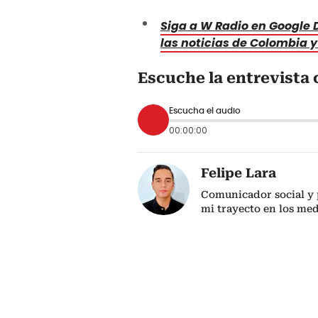
Siga a W Radio en Google D
las noticias de Colombia 
Escuche la entrevista 
Escucha el audio
00:00:00
Felipe Lara
Comunicador social y p
mi trayecto en los me