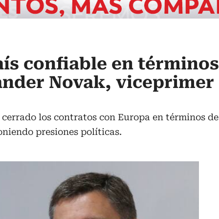
aís confiable en términos
ander Novak, viceprimer
cerrado los contratos con Europa en términos de 
niendo presiones políticas.