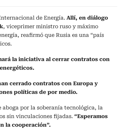
Internacional de Energía.
Allí, en diálogo
ak
, viceprimer ministro ruso y máximo
nergía, reafirmó que Rusia es una “país
icos.
ará la iniciativa al cerrar contratos con
energéticos.
han cerrado contratos con Europa y
ones políticas de por medio.
 aboga por la soberanía tecnológica, la
os sin vinculaciones fijadas.
“Esperamos
n la cooperación”.