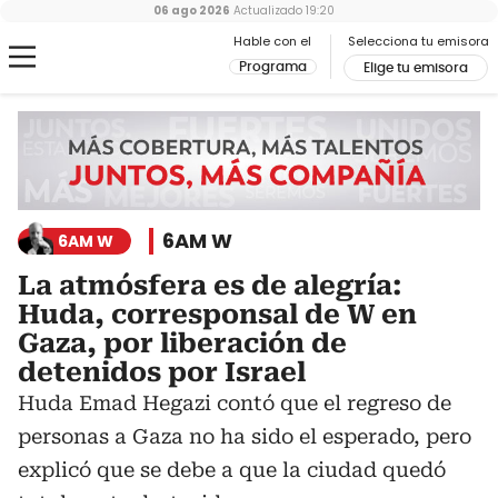
06 ago 2026
Actualizado
19:20
Hable con el
Selecciona tu emisora
Programa
Elige tu emisora
6AM W
6AM W
La atmósfera es de alegría:
Huda, corresponsal de W en
Gaza, por liberación de
detenidos por Israel
Huda Emad Hegazi contó que el regreso de
personas a Gaza no ha sido el esperado, pero
explicó que se debe a que la ciudad quedó