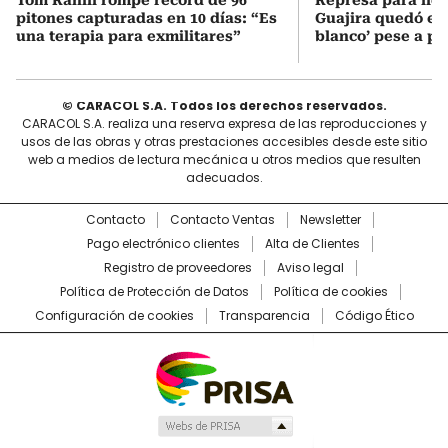
pitones capturadas en 10 días: “Es
Guajira quedó en 
una terapia para exmilitares”
blanco’ pese a p
© CARACOL S.A. Todos los derechos reservados.
CARACOL S.A. realiza una reserva expresa de las reproducciones y
usos de las obras y otras prestaciones accesibles desde este sitio
web a medios de lectura mecánica u otros medios que resulten
adecuados.
Contacto
Contacto Ventas
Newsletter
Pago electrónico clientes
Alta de Clientes
Registro de proveedores
Aviso legal
Política de Protección de Datos
Política de cookies
Configuración de cookies
Transparencia
Código Ético