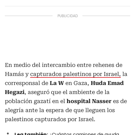
En medio del intercambio entre rehenes de
Hamás y
capturados palestinos por Israel,
la
corresponsal de
La W
en Gaza,
Huda Emad
Hegazi
, aseguró que el ambiente de la
población gazatí en el
hospital Nasser
es de
alegría ante la espera de que lleguen los
palestinos capturados por Israel.
Lea también:
¿Cuántos camiones de ayuda