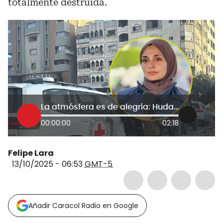
totalmente destruida.
La atmósfera es de alegría: Huda, corresponsal de W en Gaza, por liberación de detenidos por Israel
00:00:00
02:18
Felipe Lara
13/10/2025 - 06:53
GMT-5
Añadir Caracol Radio en Google