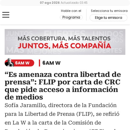
07 ago 2026
Actualizado
03:45
Hable con el
Selecciona tu emisora
Programa
Elige tu emisora
6AM W
6AM W
“Es amenaza contra libertad de
prensa”: FLIP por carta de CRC
que pide acceso a información
de medios
Sofía Jaramillo, directora de la Fundación
para la Libertad de Prensa (FLIP), se refirió
en La W a la carta de la Comisión de