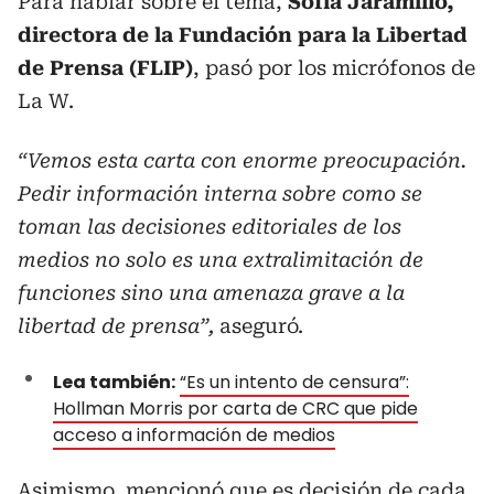
Para hablar sobre el tema,
Sofía Jaramillo,
directora de la Fundación para la Libertad
de Prensa (FLIP)
, pasó por los micrófonos de
La W.
“Vemos esta carta con enorme preocupación.
Pedir información interna sobre como se
toman las decisiones editoriales de los
medios no solo es una extralimitación de
funciones sino una amenaza grave a la
libertad de prensa”,
aseguró.
Lea también:
“Es un intento de censura”:
Hollman Morris por carta de CRC que pide
acceso a información de medios
Asimismo, mencionó que es decisión de cada