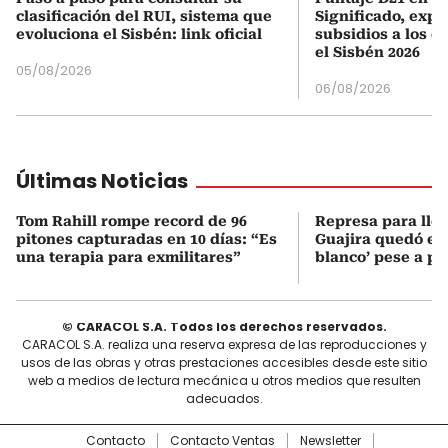
clasificación del RUI, sistema que
Significado, expl
evoluciona el Sisbén: link oficial
subsidios a los q
el Sisbén 2026
05/08/2026
06/08/2026
Últimas Noticias
Tom Rahill rompe record de 96
Represa para lle
pitones capturadas en 10 días: “Es
Guajira quedó en 
una terapia para exmilitares”
blanco’ pese a p
© CARACOL S.A. Todos los derechos reservados.
CARACOL S.A. realiza una reserva expresa de las reproducciones y
usos de las obras y otras prestaciones accesibles desde este sitio
web a medios de lectura mecánica u otros medios que resulten
adecuados.
Contacto
Contacto Ventas
Newsletter