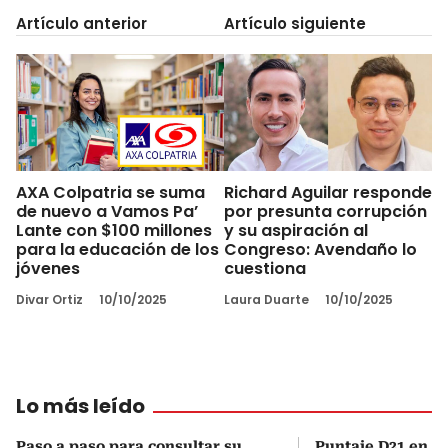
Artículo anterior
Artículo siguiente
AXA Colpatria se suma
Richard Aguilar responde
de nuevo a Vamos Pa’
por presunta corrupción
Lante con $100 millones
y su aspiración al
para la educación de los
Congreso: Avendaño lo
jóvenes
cuestiona
Divar Ortiz
10/10/2025
Laura Duarte
10/10/2025
Lo más leído
Paso a paso para consultar su
Puntaje D21 en el