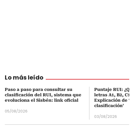
Lo más leído
Paso a paso para consultar su
Puntaje RUI: ¿Qué
clasificación del RUI, sistema que
letras A1, B2, C1 
evoluciona el Sisbén: link oficial
Explicación de ‘
clasificación’
05/08/2026
03/08/2026