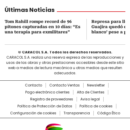
Últimas Noticias
Tom Rahill rompe record de 96
Represa para lle
pitones capturadas en 10 días: “Es
Guajira quedó en 
una terapia para exmilitares”
blanco’ pese a p
© CARACOL S.A. Todos los derechos reservados.
CARACOL S.A. realiza una reserva expresa de las reproducciones y
usos de las obras y otras prestaciones accesibles desde este sitio
web a medios de lectura mecánica u otros medios que resulten
adecuados.
Contacto
Contacto Ventas
Newsletter
Pago electrónico clientes
Alta de Clientes
Registro de proveedores
Aviso legal
Política de Protección de Datos
Política de cookies
Configuración de cookies
Transparencia
Código Ético