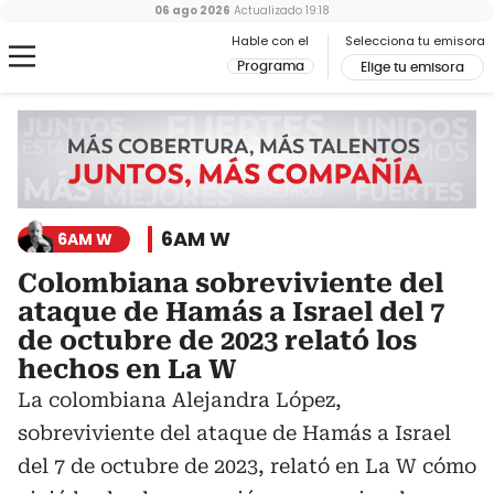
06 ago 2026
Actualizado
19:18
Hable con el
Selecciona tu emisora
Programa
Elige tu emisora
6AM W
6AM W
Colombiana sobreviviente del
ataque de Hamás a Israel del 7
de octubre de 2023 relató los
hechos en La W
La colombiana Alejandra López,
sobreviviente del ataque de Hamás a Israel
del 7 de octubre de 2023, relató en La W cómo