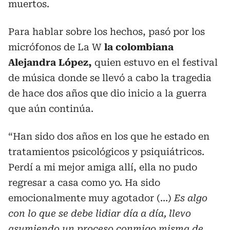
muertos.
Para hablar sobre los hechos, pasó por los
micrófonos de La W
la colombiana
Alejandra López,
quien estuvo en el festival
de música donde se llevó a cabo la tragedia
de hace dos años que dio inicio a la guerra
que aún continúa.
“Han sido dos años en los que he estado en
tratamientos psicológicos y psiquiátricos.
Perdí a mi mejor amiga allí, ella no pudo
regresar a casa como yo. Ha sido
emocionalmente muy agotador (…)
Es algo
con lo que se debe lidiar día a día, llevo
asumiendo un proceso conmigo misma de