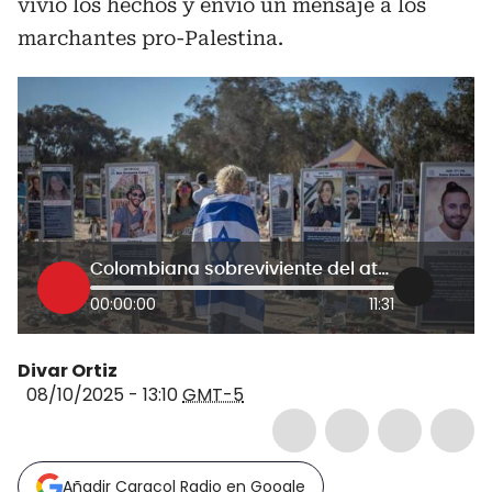
vivió los hechos y envió un mensaje a los
marchantes pro-Palestina.
Colombiana sobreviviente del ataque de Hamás a Israel del 7 de octubre de 2023 relató los hechos en La W
00:00:00
11:31
Divar Ortiz
08/10/2025 - 13:10
GMT-5
Añadir Caracol Radio en Google