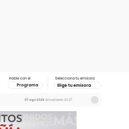
Hable con el
Selecciona tu emisora
Programa
Elige tu emisora
07 ago 2026
Actualizado
20:27