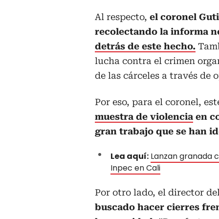
Al respecto,
el coronel Gut
recolectando la informa n
detrás de este hecho.
Tamb
lucha contra el crimen organ
de las cárceles a través de 
Por eso, para el coronel, es
muestra de violencia
en co
gran trabajo que se han i
Lea aquí:
Lanzan granada co
Inpec en Cali
Por otro lado, el director de
buscado hacer cierres fre