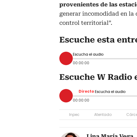
provenientes de las estaci
generar incomodidad en la 
control territorial”.
Escuche esta entr
Escucha el audio
00:00:00
Escuche W Radio e
Directo
Escucha el audio
00:00:00
Inpec
Atentado
Cárce
Lina María Vega