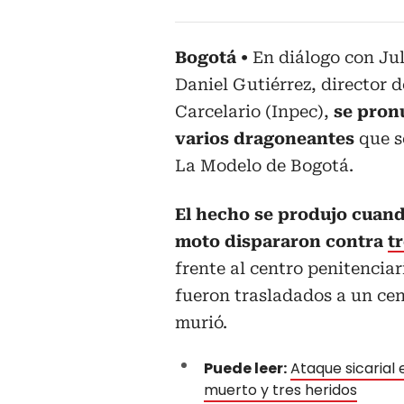
Bogotá
En diálogo con Jul
Daniel Gutiérrez, director d
Carcelario (Inpec),
se pron
varios dragoneantes
que s
La Modelo de Bogotá.
El hecho se produjo cuand
moto dispararon contra
t
frente al centro penitencia
fueron trasladados a un cen
murió.
Puede leer:
Ataque sicarial 
muerto y tres heridos