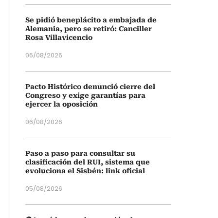
Se pidió beneplácito a embajada de
Alemania, pero se retiró: Canciller
Rosa Villavicencio
06/08/2026
Pacto Histórico denunció cierre del
Congreso y exige garantías para
ejercer la oposición
06/08/2026
Paso a paso para consultar su
clasificación del RUI, sistema que
evoluciona el Sisbén: link oficial
05/08/2026