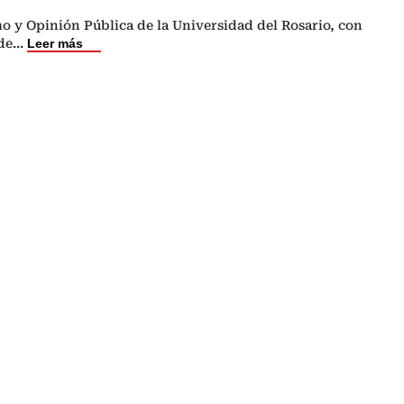
o y Opinión Pública de la Universidad del Rosario, con
de
...
Leer más