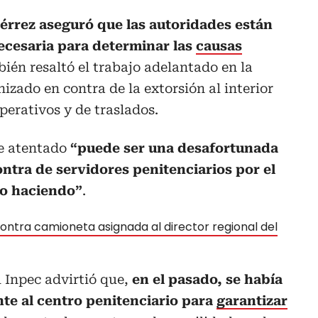
iérrez aseguró que las autoridades están
ecesaria para determinar las
causas
ién resaltó el trabajo adelantado en la
izado en contra de la extorsión al interior
operativos y de traslados.
te atentado
“puede ser una desafortunada
ntra de servidores penitenciarios por el
do haciendo”
.
ntra camioneta asignada al director regional del
l Inpec advirtió que,
en el pasado, se había
nte al centro penitenciario para
garantizar