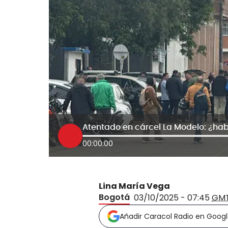
00:00:00
Lina María Vega
Bogotá
03/10/2025 - 07:45
GM
Añadir Caracol Radio en Goog