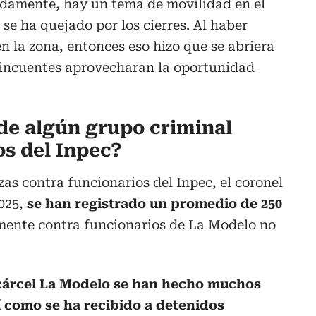
amente, hay un tema de movilidad en el
 se ha quejado por los cierres. Al haber
n la zona, entonces eso hizo que se abriera
elincuentes aprovecharan la oportunidad
de algún grupo criminal
os del Inpec?
as contra funcionarios del Inpec, el coronel
2025,
se han registrado un promedio de 250
amente contra funcionarios de La Modelo no
cárcel La Modelo se han hecho muchos
sí como se ha recibido a detenidos