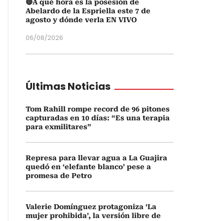
🔴A qué hora es la posesión de
Abelardo de la Espriella este 7 de
agosto y dónde verla EN VIVO
06/08/2026
Últimas Noticias
Tom Rahill rompe record de 96 pitones
capturadas en 10 días: “Es una terapia
para exmilitares”
Represa para llevar agua a La Guajira
quedó en ‘elefante blanco’ pese a
promesa de Petro
Valerie Domínguez protagoniza ‘La
mujer prohibida’, la versión libre de