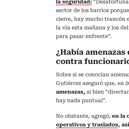
la seguridad:
“Desafortunad
sector de los barrios porque
cierre, hay mucho trancón e
la vía esta mañana y los d
para pasar enfrente”.
¿Había amenazas 
contra funcionari
Sobre si se conocían amenaz
Gutiérrez aseguró que, en 
amenazas,
si bien “direct
hay nada puntual”.
No obstante, agregó,
en la 
operativos y traslados
, a