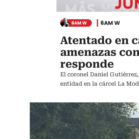
6AM W
6AM W
Atentado en c
amenazas con
responde
El coronel Daniel Gutiérrez,
entidad en la cárcel La Mod