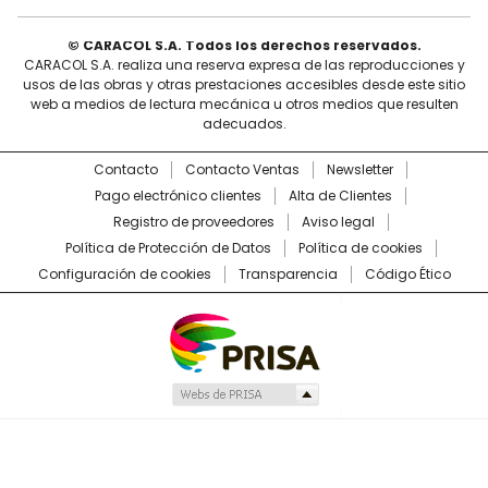
© CARACOL S.A. Todos los derechos reservados.
CARACOL S.A. realiza una reserva expresa de las reproducciones y
usos de las obras y otras prestaciones accesibles desde este sitio
web a medios de lectura mecánica u otros medios que resulten
adecuados.
Contacto
Contacto Ventas
Newsletter
Pago electrónico clientes
Alta de Clientes
Registro de proveedores
Aviso legal
Política de Protección de Datos
Política de cookies
Configuración de cookies
Transparencia
Código Ético