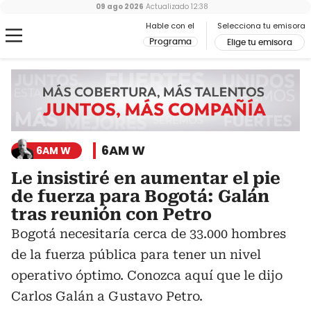
09 ago 2026
Actualizado
12:38
Hable con el
Selecciona tu emisora
Programa
Elige tu emisora
6AM W
6AM W
Le insistiré en aumentar el pie
de fuerza para Bogotá: Galán
tras reunión con Petro
Bogotá necesitaría cerca de 33.000 hombres
de la fuerza pública para tener un nivel
operativo óptimo. Conozca aquí que le dijo
Carlos Galán a Gustavo Petro.