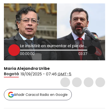
Le insistiré en aumentar el pie de fuerza para Bogotá: Galán tras reunión con Petro
00:00:00
03:37
Maria Alejandra Uribe
Bogotá
19/09/2025 - 07:46
GMT-5
Añadir Caracol Radio en Google