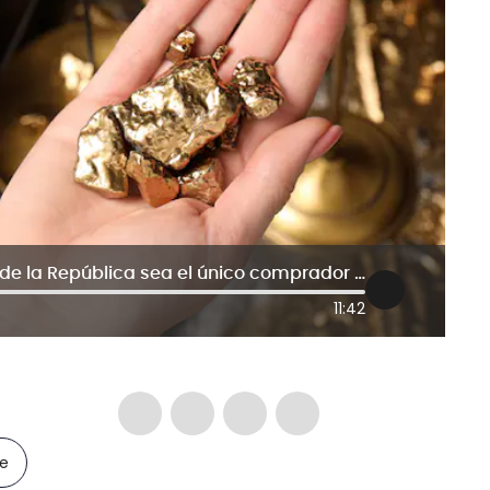
Análisis: ¿Sería viable que el Banco de la República sea el único comprador de oro en Colombia?
11:42
le