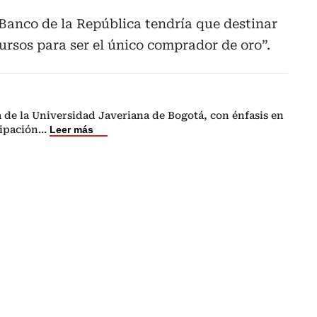
Banco de la República tendría que destinar
rsos para ser el único comprador de oro”.
a de la Universidad Javeriana de Bogotá, con énfasis en
ipación
...
Leer más