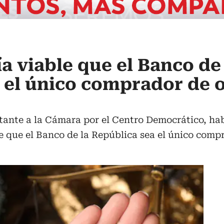
ía viable que el Banco de
 el único comprador de 
tante a la Cámara por el Centro Democrático, ha
 que el Banco de la República sea el único compr