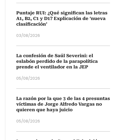
Puntaje RUI: ¿Qué significan las letras
A1, B2, C1 y D1? Explicación de ‘nueva
clasificación’
03/08/2026
La confesión de Saúl Severini: el
eslabón perdido de la parapolítica
prende el ventilador en la JEP
05/08/2026
La razón por la que 3 de las 4 presuntas
víctimas de Jorge Alfredo Vargas no
quieren que haya juicio
05/08/2026