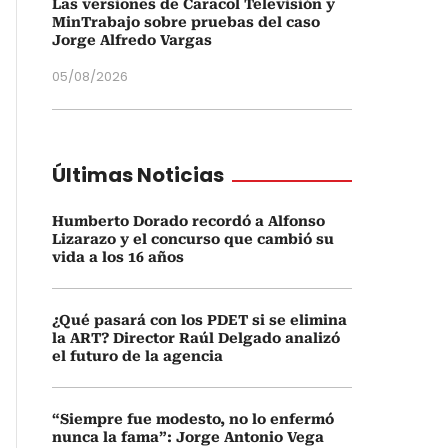
Las versiones de Caracol Televisión y
MinTrabajo sobre pruebas del caso
Jorge Alfredo Vargas
05/08/2026
Últimas Noticias
Humberto Dorado recordó a Alfonso
Lizarazo y el concurso que cambió su
vida a los 16 años
¿Qué pasará con los PDET si se elimina
la ART? Director Raúl Delgado analizó
el futuro de la agencia
“Siempre fue modesto, no lo enfermó
nunca la fama”: Jorge Antonio Vega