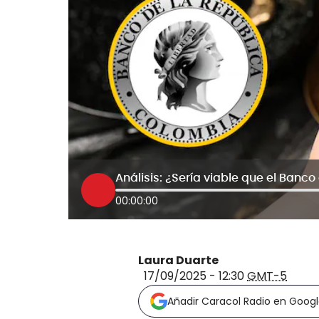
00:00:00
Laura Duarte
17/09/2025 - 12:30
GMT-5
Añadir Caracol Radio en Goog