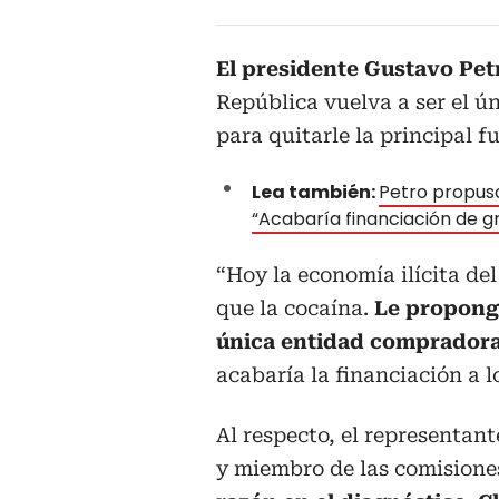
El presidente Gustavo Pe
República vuelva a ser el ún
para quitarle la principal 
Lea también:
Petro propuso
“Acabaría financiación de gr
“Hoy la economía ilícita de
que la cocaína.
Le propong
única entidad compradora
acabaría la financiación a l
Al respecto, el representan
y miembro de las comisione