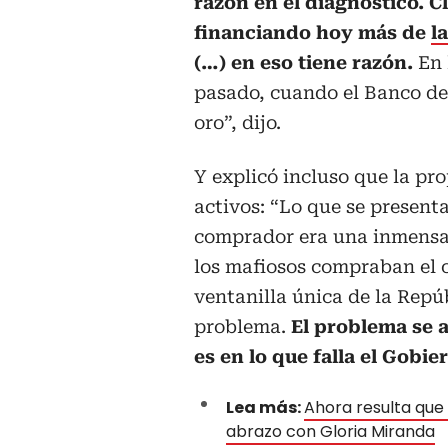
razón en el diagnóstico. C
financiando hoy más de
l
(…) en eso tiene razón.
En 
pasado, cuando el Banco de
oro”, dijo.
Y explicó incluso que la pr
activos: “Lo que se present
comprador era una inmensa 
los mafiosos compraban el o
ventanilla única de la Repúb
problema.
El problema se a
es en lo que falla el Gobie
Lea más:
Ahora resulta que 
abrazo con Gloria Miranda