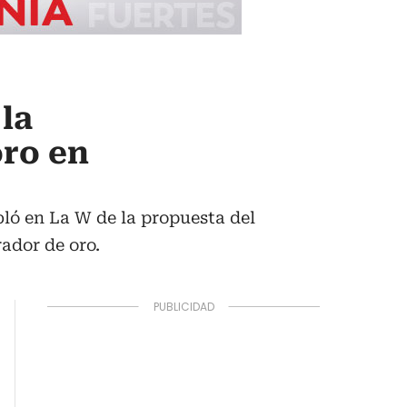
 la
oro en
bló en La W de la propuesta del
ador de oro.