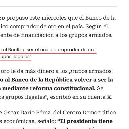
tro
propuso este miércoles que el Banco de la
ico comprador de oro en el país. Según él,
fuente de financiación a los grupos armados.
 al BanRep ser el único comprador de oro:
upos ilegales”
l oro le da más dinero a los grupos armados
o al
Banco de la República
volver a ser la
 mediante reforma constitucional.
Se
os grupos ilegales”, escribió en su cuenta X.
te Óscar Darío Pérez, del Centro Democrático
s económicas, señaló:
“El presidente tiene