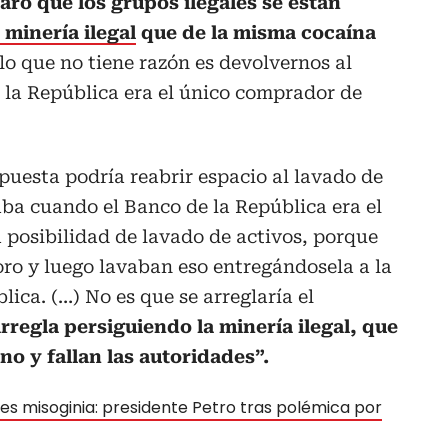
laro que los grupos ilegales se están
a minería ilegal
que de la misma cocaína
lo que no tiene razón es devolvernos al
 la República era el único comprador de
opuesta podría reabrir espacio al lavado de
aba cuando el Banco de la República era el
posibilidad de lavado de activos, porque
ro y luego lavaban eso entregándosela a la
lica. (…) No es que se arreglaría el
rregla persiguiendo la minería ilegal, que
rno y fallan las autoridades”.
es misoginia: presidente Petro tras polémica por