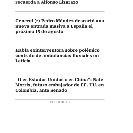
recuerda a Alfonso Lizarazo
General (r) Pedro Méndez descartó una
nueva entrada masiva a España el
próximo 15 de agosto
Habla exinterventora sobre polémico
contrato de ambulancias fluviales en
Leticia
“O es Estados Unidos o es China”: Nate
Morris, futuro embajador de EE. UU. en
Colombia, ante Senado