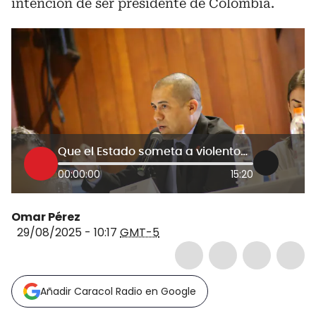
intención de ser presidente de Colombia.
Que el Estado someta a violentos al poder de la Constitución: Cristhian Mancera anuncia candidatura
00:00:00
15:20
Omar Pérez
29/08/2025 - 10:17
GMT-5
Añadir Caracol Radio en Google