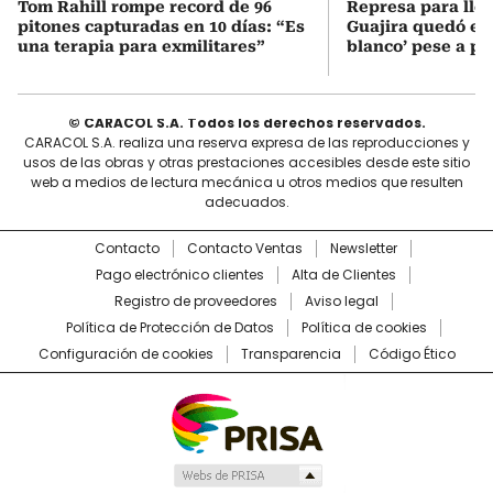
Tom Rahill rompe record de 96
Represa para lle
pitones capturadas en 10 días: “Es
Guajira quedó en 
una terapia para exmilitares”
blanco’ pese a p
© CARACOL S.A. Todos los derechos reservados.
CARACOL S.A. realiza una reserva expresa de las reproducciones y
usos de las obras y otras prestaciones accesibles desde este sitio
web a medios de lectura mecánica u otros medios que resulten
adecuados.
Contacto
Contacto Ventas
Newsletter
Pago electrónico clientes
Alta de Clientes
Registro de proveedores
Aviso legal
Política de Protección de Datos
Política de cookies
Configuración de cookies
Transparencia
Código Ético