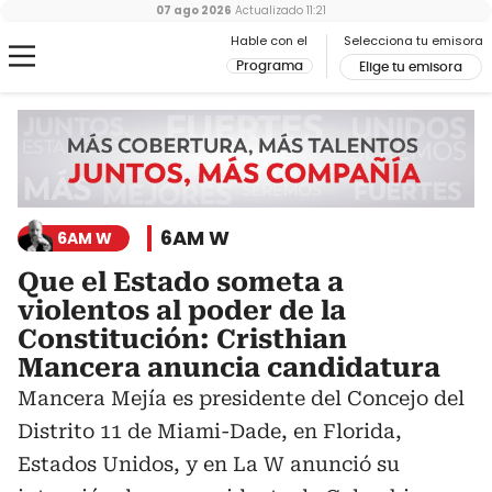
07 ago 2026
Actualizado
11:21
Hable con el
Selecciona tu emisora
Programa
Elige tu emisora
6AM W
6AM W
Que el Estado someta a
violentos al poder de la
Constitución: Cristhian
Mancera anuncia candidatura
Mancera Mejía es presidente del Concejo del
Distrito 11 de Miami-Dade, en Florida,
Estados Unidos, y en La W anunció su