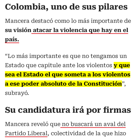
Colombia, uno de sus pilares
Mancera destacó como lo más importante de
su visión
atacar la violencia que hay en el
país.
“Lo más importante es que no tengamos un
Estado que capitule ante los violentos
y que
sea el Estado el que someta a los violentos
a ese poder absoluto de la Constitución
”,
subrayó.
Su candidatura irá por firmas
Mancera reveló que
no buscará un aval del
Partido Liberal
, colectividad de la que hizo