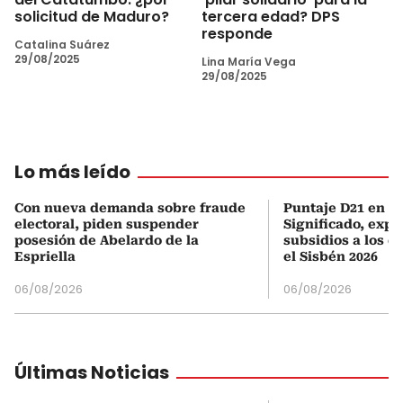
solicitud de Maduro?
tercera edad? DPS
responde
Catalina Suárez
29/08/2025
Lina María Vega
29/08/2025
Lo más leído
Con nueva demanda sobre fraude
Puntaje D21 en el
electoral, piden suspender
Significado, expl
posesión de Abelardo de la
subsidios a los q
Espriella
el Sisbén 2026
06/08/2026
06/08/2026
Últimas Noticias