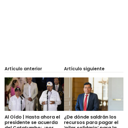
Artículo anterior
Artículo siguiente
Al Oído | Hasta ahora el
¿De dónde saldrán los
presidente se acuerda
recursos para pagar el
del Catatumbo: ¿por
‘pilar solidario’ para la