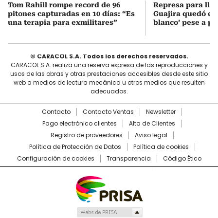
Tom Rahill rompe record de 96
Represa para lle
pitones capturadas en 10 días: “Es
Guajira quedó en 
una terapia para exmilitares”
blanco’ pese a p
© CARACOL S.A. Todos los derechos reservados.
CARACOL S.A. realiza una reserva expresa de las reproducciones y
usos de las obras y otras prestaciones accesibles desde este sitio
web a medios de lectura mecánica u otros medios que resulten
adecuados.
Contacto
Contacto Ventas
Newsletter
Pago electrónico clientes
Alta de Clientes
Registro de proveedores
Aviso legal
Política de Protección de Datos
Política de cookies
Configuración de cookies
Transparencia
Código Ético