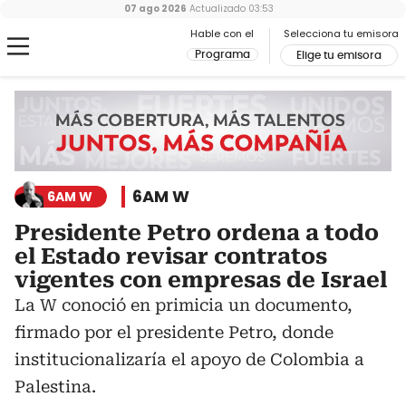
07 ago 2026
Actualizado
03:53
Hable con el
Selecciona tu emisora
Programa
Elige tu emisora
6AM W
6AM W
Presidente Petro ordena a todo
el Estado revisar contratos
vigentes con empresas de Israel
La W conoció en primicia un documento,
firmado por el presidente Petro, donde
institucionalizaría el apoyo de Colombia a
Palestina.