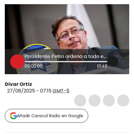
Presidente Petro ordena a todo el Estado revisar contratos vigentes con empresas de Israel
00:00:00
01:48
Divar Ortiz
27/08/2025 - 07:15
GMT-5
Añadir Caracol Radio en Google