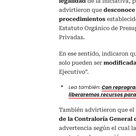
legalidad
de la iniciativa, 
advirtieron que
desconoce 
procedimientos
establecid
Estatuto Orgánico de Presup
Privadas.
En ese sentido, indicaron q
solo pueden ser
modificada
Ejecutivo”.
Lea también:
Con reprogra
liberaremos recursos para
También advirtieron que el
de la Contraloría General 
advertencia según el cual l