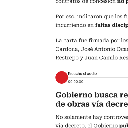
contratos de concesión
no 
Por eso, indicaron que los 
incurriendo en
faltas discip
La carta fue firmada por l
Cardona, José Antonio Oca
Restrepo y Juan Camilo Res
Escucha el audio
00:00:00
Gobierno busca re
de obras vía decr
No solamente hay controvers
vía decreto, el Gobierno
pub