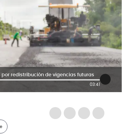
por redistribución de vigencias futuras
03:41
le