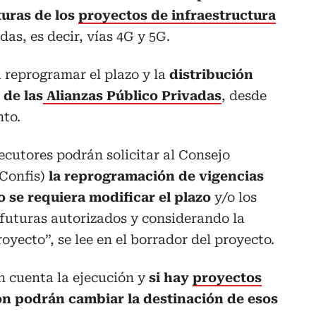
turas de los
proyectos de infraestructura
as, es decir, vías 4G y 5G.
 reprogramar el plazo y la
distribución
 de las
Alianzas Público Privadas
, desde
nto.
ecutores podrán solicitar al Consejo
(Confis)
la reprogramación de vigencias
 se requiera modificar el plazo
y/o los
futuras autorizados y considerando la
oyecto”, se lee en el borrador del proyecto.
n cuenta la ejecución y
si hay
proyectos
ión podrán cambiar la destinación de esos