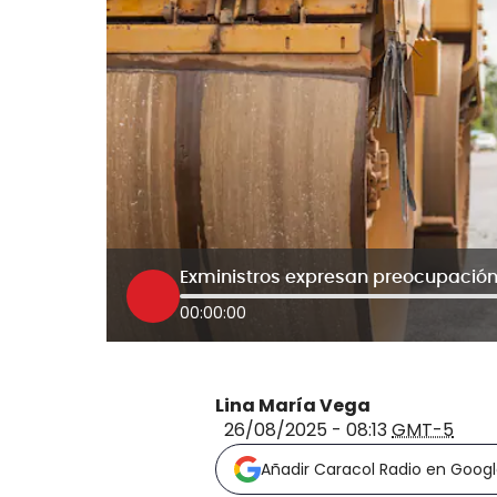
Exministros expresan preocupación 
00:00:00
Lina María Vega
26/08/2025 - 08:13
GMT-5
Añadir Caracol Radio en Goog