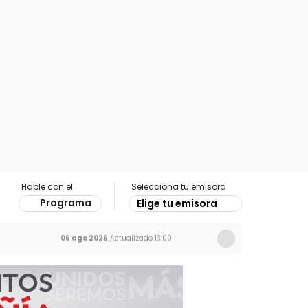
Hable con el
Selecciona tu emisora
Programa
Elige tu emisora
06 ago 2026
Actualizado
13:00