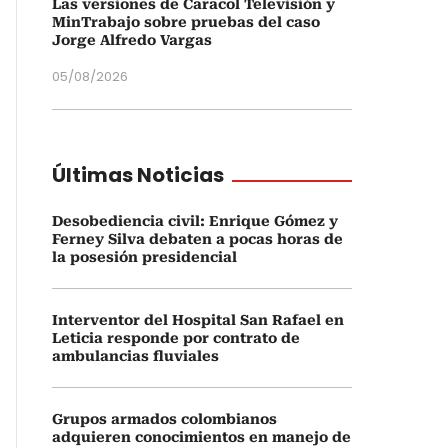
Las versiones de Caracol Televisión y
MinTrabajo sobre pruebas del caso
Jorge Alfredo Vargas
05/08/2026
Últimas Noticias
Desobediencia civil: Enrique Gómez y
Ferney Silva debaten a pocas horas de
la posesión presidencial
Interventor del Hospital San Rafael en
Leticia responde por contrato de
ambulancias fluviales
Grupos armados colombianos
adquieren conocimientos en manejo de