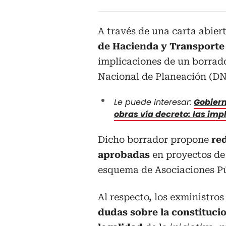
A través de una carta abier
de Hacienda y Transport
implicaciones de un borrad
Nacional de Planeación (DN
Le puede interesar:
Gobiern
obras vía decreto: las imp
Dicho borrador propone
red
aprobadas
en proyectos d
esquema de Asociaciones Pú
Al respecto, los exministro
dudas sobre la constituci