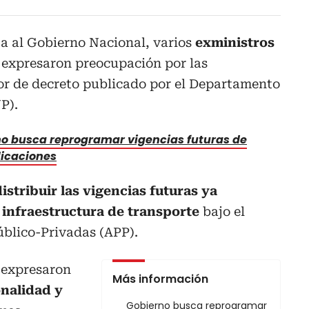
ta al Gobierno Nacional, varios
exministros
e
expresaron preocupación por las
or de decreto publicado por el Departamento
P).
o busca reprogramar vigencias futuras de
licaciones
istribuir las vigencias futuras ya
e
infraestructura de transporte
bajo el
blico-Privadas (APP).
s expresaron
Más información
onalidad y
Gobierno busca reprogramar