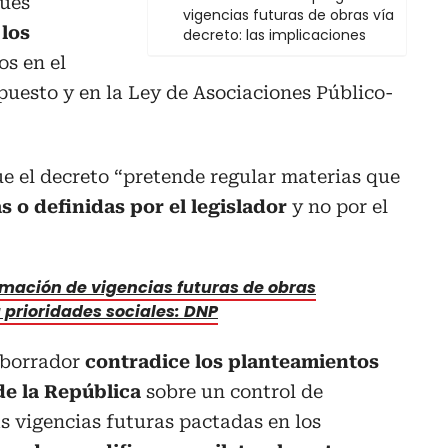
pues
vigencias futuras de obras vía
los
decreto: las implicaciones
os en el
uesto y en la Ley de Asociaciones Público-
ue el decreto “pretende regular materias que
s o definidas por el legislador
y no por el
mación de vigencias futuras de obras
 prioridades sociales: DNP
 borrador
contradice los planteamientos
de la República
sobre un control de
as vigencias futuras pactadas en los