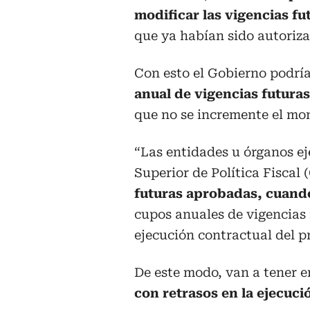
modificar las vigencias fu
que ya habían sido autorizad
Con esto el Gobierno podría
anual de vigencias futuras
que no se incremente el mo
“Las entidades u órganos ej
Superior de Política Fiscal 
futuras aprobadas, cuando
cupos anuales de vigencias 
ejecución contractual del pr
De este modo, van a tener e
con retrasos en la ejecuc