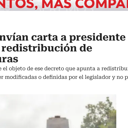
nvían carta a presidente
redistribución de
uras
 el objeto de ese decreto que apunta a redistribu
 modificadas o definidas por el legislador y no po