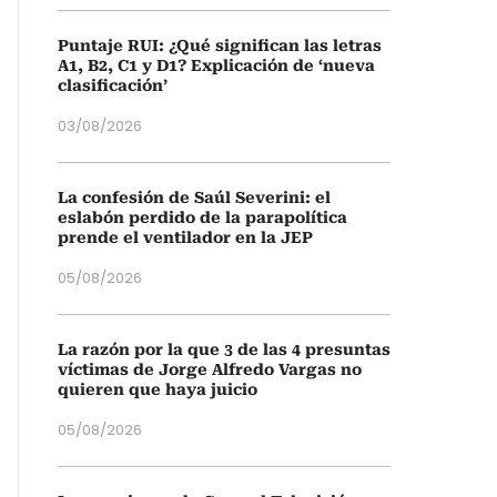
Puntaje RUI: ¿Qué significan las letras
A1, B2, C1 y D1? Explicación de ‘nueva
clasificación’
03/08/2026
La confesión de Saúl Severini: el
eslabón perdido de la parapolítica
prende el ventilador en la JEP
05/08/2026
La razón por la que 3 de las 4 presuntas
víctimas de Jorge Alfredo Vargas no
quieren que haya juicio
05/08/2026