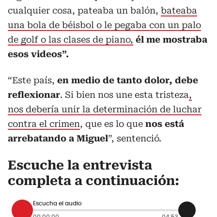
cualquier cosa, pateaba un balón,
bateaba
una bola de béisbol o le pegaba con un palo
de golf o las clases de piano,
él me mostraba
esos videos”.
“Este país,
en medio de tanto dolor, debe
reflexionar
. Si bien nos une esta tristeza
,
nos debería unir la determinación de luchar
contra el crimen
, que es lo que
nos está
arrebatando a Miguel
”, sentenció.
Escuche la entrevista
completa a continuación:
Escucha el audio
00:00:00
04:53