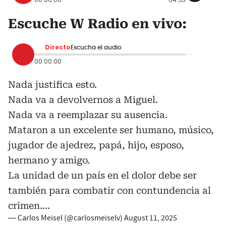
Escuche W Radio en vivo:
Directo
Escucha el audio
00:00:00
Nada justifica esto.
Nada va a devolvernos a Miguel.
Nada va a reemplazar su ausencia.
Mataron a un excelente ser humano, músico,
jugador de ajedrez, papá, hijo, esposo,
hermano y amigo.
La unidad de un país en el dolor debe ser
también para combatir con contundencia al
crimen.…
— Carlos Meisel (@carlosmeiselv)
August 11, 2025