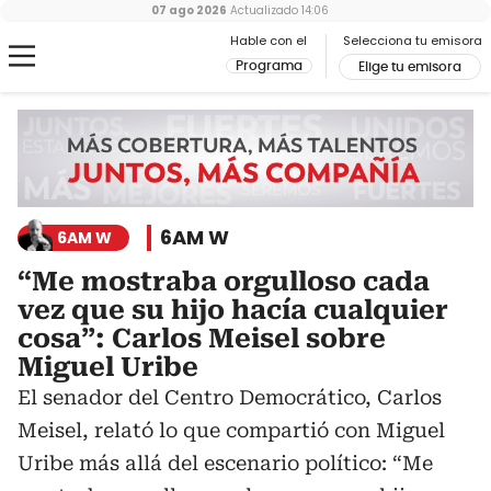
07 ago 2026
Actualizado
14:06
Hable con el
Selecciona tu emisora
Programa
Elige tu emisora
6AM W
6AM W
“Me mostraba orgulloso cada
vez que su hijo hacía cualquier
cosa”: Carlos Meisel sobre
Miguel Uribe
El senador del Centro Democrático, Carlos
Meisel, relató lo que compartió con Miguel
Uribe más allá del escenario político: “Me