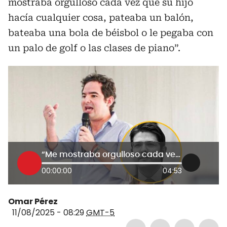
mostraba orgulloso cada vez que su hijo
hacía cualquier cosa, pateaba un balón,
bateaba una bola de béisbol o le pegaba con
un palo de golf o las clases de piano”.
“Me mostraba orgulloso cada vez que su hijo hacía cualquier cosa”: Carlos Meisel sobre Miguel Uribe
00:00:00
04:53
Omar Pérez
11/08/2025 - 08:29
GMT-5