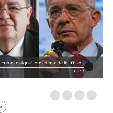
“Eventualmente pueden ser citados como testigos”: presidente de la JEP sobre Petro y Uribe
06:47
le