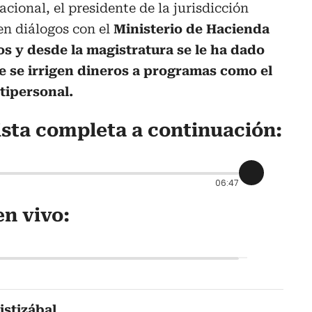
cional, el presidente de la jurisdicción
en diálogos con el
Ministerio de Hacienda
os y desde la magistratura se le ha dado
 se irrigen dineros a programas como el
tipersonal.
ista completa a continuación:
06:47
n vivo:
istizábal