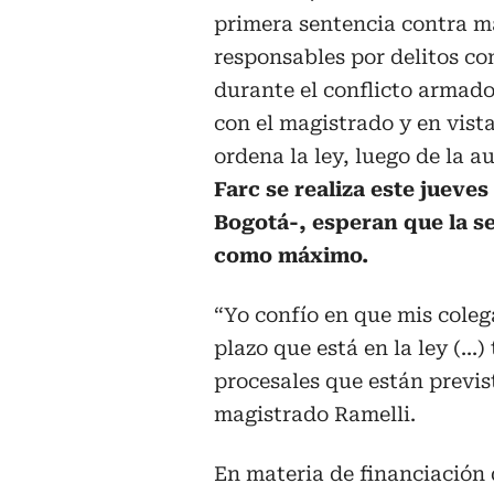
primera sentencia contra 
responsables por delitos c
durante el conflicto armad
con el magistrado y en vista
ordena la ley, luego de la a
Farc se realiza este jueves
Bogotá-, esperan que la se
como máximo.
“Yo confío en que mis cole
plazo que está en la ley (...
procesales que están previst
magistrado Ramelli.
En materia de financiación 