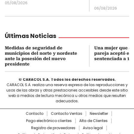
05/08/2026
06/08/2026
Últimas Noticias
Medidas de seguridad de
Una mujer que q
municipios del norte y nordeste
pareja aceptó el d
ante la posesión del nuevo
sentenciada a 18 
presidente
© CARACOL S.A. Todos los derechos reservados.
CARACOL S.A. realiza una reserva expresa de las reproducciones y
usos de las obras y otras prestaciones accesibles desde este sitio
web a medios de lectura mecánica u otros medios que resulten
adecuados.
Contacto
Contacto Ventas
Newsletter
Pago electrónico clientes
Alta de Clientes
Registro de proveedores
Aviso legal