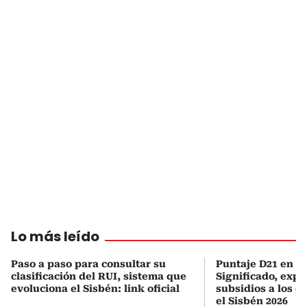
Lo más leído
Paso a paso para consultar su
Puntaje D21 en el
clasificación del RUI, sistema que
Significado, expl
evoluciona el Sisbén: link oficial
subsidios a los q
el Sisbén 2026