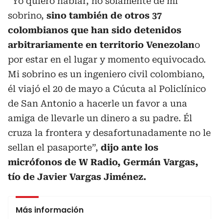
“Yo quiero hablar, no solamente de mi
sobrino,
sino también de otros 37
colombianos que han sido detenidos
arbitrariamente en territorio Venezolan
o
por estar en el lugar y momento equivocado.
Mi sobrino es un ingeniero civil colombiano,
él viajó el 20 de mayo a Cúcuta al Policlínico
de San Antonio a hacerle un favor a una
amiga de llevarle un dinero a su padre. Él
cruza la frontera y desafortunadamente no le
sellan el pasaporte”,
dijo ante los
micrófonos de W Radio, Germán Vargas,
tío de Javier Vargas Jiménez.
Más información