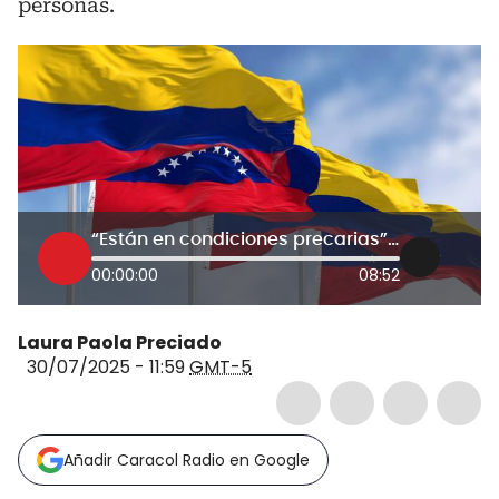
personas.
“Están en condiciones precarias”: hablan familiares de los 37 colombianos detenidos en Venezuela
00:00:00
08:52
Laura Paola Preciado
30/07/2025 - 11:59
GMT-5
Añadir Caracol Radio en Google