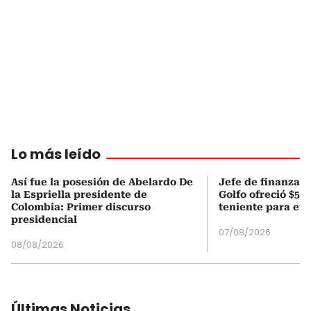
Lo más leído
Así fue la posesión de Abelardo De
Jefe de finanzas 
la Espriella presidente de
Golfo ofreció $50
Colombia: Primer discurso
teniente para evi
presidencial
07/08/2026
08/08/2026
Últimas Noticias