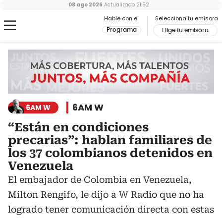
08 ago 2026
Actualizado
21:52
Hable con el
Selecciona tu emisora
Programa
Elige tu emisora
6AM W
6AM W
“Están en condiciones
precarias”: hablan familiares de
los 37 colombianos detenidos en
Venezuela
El embajador de Colombia en Venezuela,
Milton Rengifo, le dijo a W Radio que no ha
logrado tener comunicación directa con estas