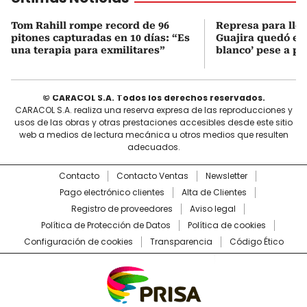
Tom Rahill rompe record de 96
Represa para lle
pitones capturadas en 10 días: “Es
Guajira quedó en 
una terapia para exmilitares”
blanco’ pese a p
© CARACOL S.A. Todos los derechos reservados.
CARACOL S.A. realiza una reserva expresa de las reproducciones y
usos de las obras y otras prestaciones accesibles desde este sitio
web a medios de lectura mecánica u otros medios que resulten
adecuados.
Contacto
Contacto Ventas
Newsletter
Pago electrónico clientes
Alta de Clientes
Registro de proveedores
Aviso legal
Política de Protección de Datos
Política de cookies
Configuración de cookies
Transparencia
Código Ético