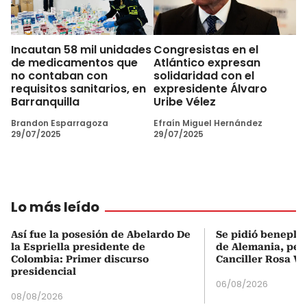
Incautan 58 mil unidades
Congresistas en el
de medicamentos que
Atlántico expresan
no contaban con
solidaridad con el
requisitos sanitarios, en
expresidente Álvaro
Barranquilla
Uribe Vélez
Brandon Esparragoza
Efraín Miguel Hernández
29/07/2025
29/07/2025
Lo más leído
Así fue la posesión de Abelardo De
Se pidió beneplá
la Espriella presidente de
de Alemania, pero
Colombia: Primer discurso
Canciller Rosa Vi
presidencial
06/08/2026
08/08/2026