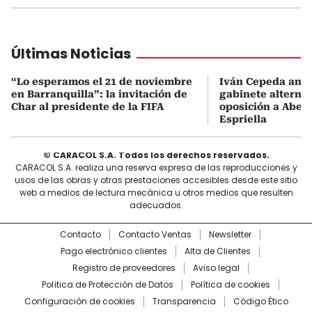
Últimas Noticias
“Lo esperamos el 21 de noviembre
Iván Cepeda anu
en Barranquilla”: la invitación de
gabinete alterno
Char al presidente de la FIFA
oposición a Abela
Espriella
© CARACOL S.A. Todos los derechos reservados.
CARACOL S.A. realiza una reserva expresa de las reproducciones y
usos de las obras y otras prestaciones accesibles desde este sitio
web a medios de lectura mecánica u otros medios que resulten
adecuados.
Contacto
Contacto Ventas
Newsletter
Pago electrónico clientes
Alta de Clientes
Registro de proveedores
Aviso legal
Política de Protección de Datos
Política de cookies
Configuración de cookies
Transparencia
Código Ético