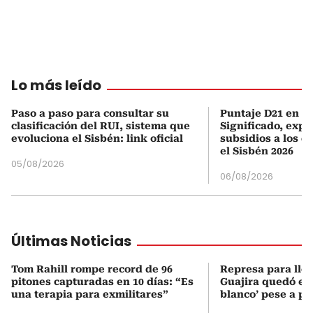
Lo más leído
Paso a paso para consultar su
Puntaje D21 en el
clasificación del RUI, sistema que
Significado, expl
evoluciona el Sisbén: link oficial
subsidios a los q
el Sisbén 2026
05/08/2026
06/08/2026
Últimas Noticias
Tom Rahill rompe record de 96
Represa para lle
pitones capturadas en 10 días: “Es
Guajira quedó en 
una terapia para exmilitares”
blanco’ pese a p