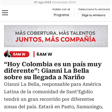
07 ago 2026
Actualizado
06:00
Hable con el
Selecciona tu emisora
Programa
Elige tu emisora
6AM W
6AM W
“Hoy Colombia es un país muy
diferente”: Gianni La Bella
sobre su llegada a Nariño
Gianni La Bella, responsable para América
Latina de la comunidad de Sant’Egidio
tendrá un gran recorrido por diferentes
zonas del país. Estará en Pasto, Samaniego,