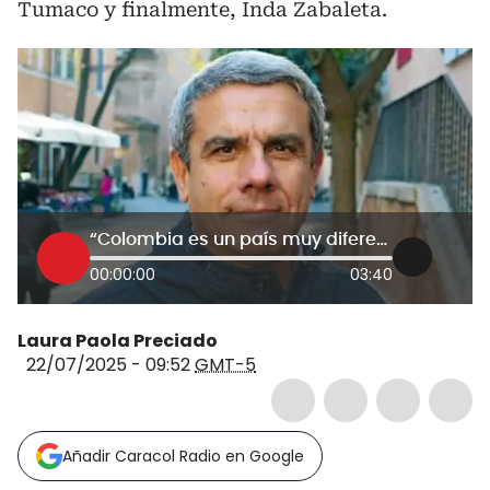
Tumaco y finalmente, Inda Zabaleta.
“Colombia es un país muy diferente”: Gianni La Bella sobre su llegada a Nariño
00:00:00
03:40
Laura Paola Preciado
22/07/2025 - 09:52
GMT-5
Añadir Caracol Radio en Google