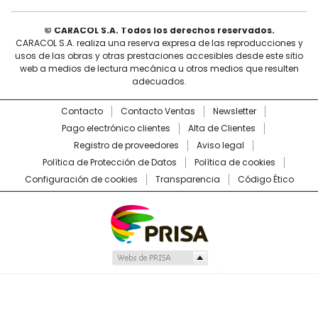
© CARACOL S.A. Todos los derechos reservados.
CARACOL S.A. realiza una reserva expresa de las reproducciones y
usos de las obras y otras prestaciones accesibles desde este sitio
web a medios de lectura mecánica u otros medios que resulten
adecuados.
Contacto
Contacto Ventas
Newsletter
Pago electrónico clientes
Alta de Clientes
Registro de proveedores
Aviso legal
Política de Protección de Datos
Política de cookies
Configuración de cookies
Transparencia
Código Ético