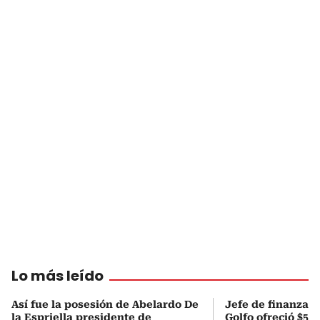
Lo más leído
Así fue la posesión de Abelardo De
Jefe de finanzas 
la Espriella presidente de
Golfo ofreció $50