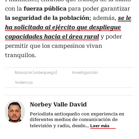
con la
fuerza pública
para poder garantizar
la seguridad de la población
; además,
se le
ha solicitado al ejército que despliegue
capacidades hacia el área rural
y poder
permitir que los campesinos vivan
tranquilos.
Masacre (videojuego)
Investigación
Violencia
Norbey Valle David
Periodista antioqueño con experiencia en
diferentes medios de comunicación de
televisión y radio, desde
...
Leer más