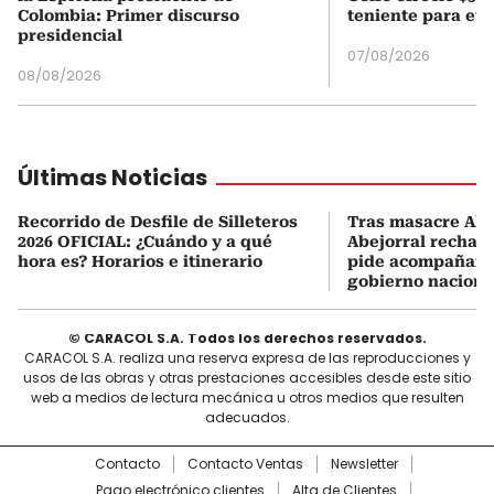
Colombia: Primer discurso
teniente para evi
presidencial
07/08/2026
08/08/2026
Últimas Noticias
Recorrido de Desfile de Silleteros
Tras masacre Alc
2026 OFICIAL: ¿Cuándo y a qué
Abejorral rechaza
hora es? Horarios e itinerario
pide acompañami
gobierno naciona
© CARACOL S.A. Todos los derechos reservados.
CARACOL S.A. realiza una reserva expresa de las reproducciones y
usos de las obras y otras prestaciones accesibles desde este sitio
web a medios de lectura mecánica u otros medios que resulten
adecuados.
Contacto
Contacto Ventas
Newsletter
Pago electrónico clientes
Alta de Clientes