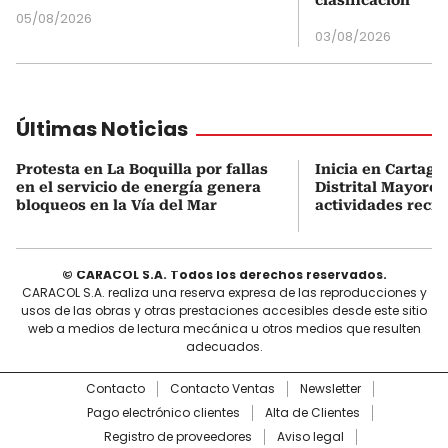
clasificación’
05/08/2026
03/08/2026
Últimas Noticias
Protesta en La Boquilla por fallas
Inicia en Cartage
en el servicio de energía genera
Distrital Mayores
bloqueos en la Vía del Mar
actividades recre
© CARACOL S.A. Todos los derechos reservados.
CARACOL S.A. realiza una reserva expresa de las reproducciones y
usos de las obras y otras prestaciones accesibles desde este sitio
web a medios de lectura mecánica u otros medios que resulten
adecuados.
Contacto
Contacto Ventas
Newsletter
Pago electrónico clientes
Alta de Clientes
Registro de proveedores
Aviso legal