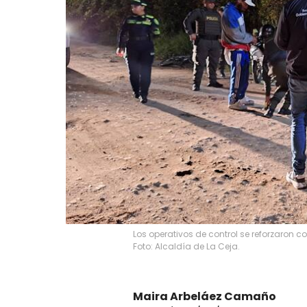
Los operativos de control se reforzaron co
Foto: Alcaldía de La Ceja.
Maira Arbeláez Camaño