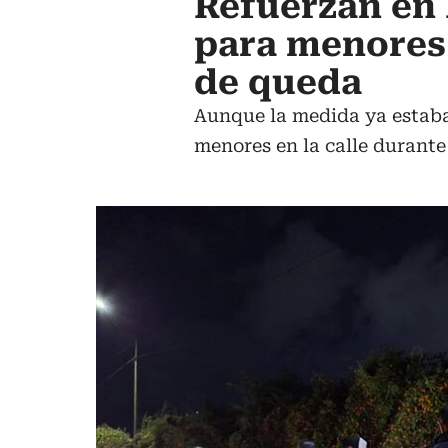
Refuerzan en 
para menores
de queda
Aunque la medida ya estaba 
menores en la calle durante