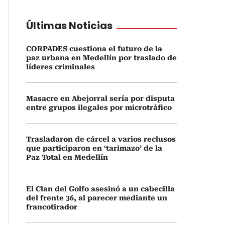
Últimas Noticias
CORPADES cuestiona el futuro de la
paz urbana en Medellín por traslado de
líderes criminales
Masacre en Abejorral sería por disputa
entre grupos ilegales por microtráfico
Trasladaron de cárcel a varios reclusos
que participaron en ‘tarimazo’ de la
Paz Total en Medellín
El Clan del Golfo asesinó a un cabecilla
del frente 36, al parecer mediante un
francotirador