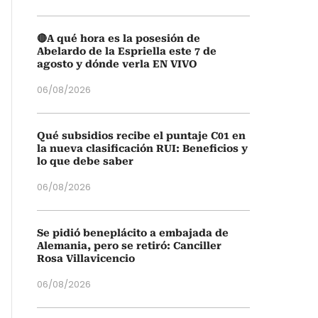
🔴A qué hora es la posesión de
Abelardo de la Espriella este 7 de
agosto y dónde verla EN VIVO
06/08/2026
Qué subsidios recibe el puntaje C01 en
la nueva clasificación RUI: Beneficios y
lo que debe saber
06/08/2026
Se pidió beneplácito a embajada de
Alemania, pero se retiró: Canciller
Rosa Villavicencio
06/08/2026