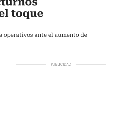
cturnos
el toque
os operativos ante el aumento de