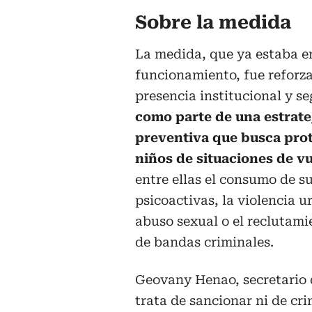
Sobre la medida
La medida, que ya estaba e
funcionamiento, fue reforz
presencia institucional y s
como parte de una estrate
preventiva que busca prot
niños de situaciones de v
entre ellas el consumo de s
psicoactivas, la violencia u
abuso sexual o el reclutami
de bandas criminales.
Geovany Henao, secretario 
trata de sancionar ni de cri