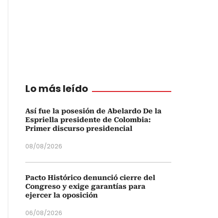
Lo más leído
Así fue la posesión de Abelardo De la
Espriella presidente de Colombia:
Primer discurso presidencial
08/08/2026
Pacto Histórico denunció cierre del
Congreso y exige garantías para
ejercer la oposición
06/08/2026