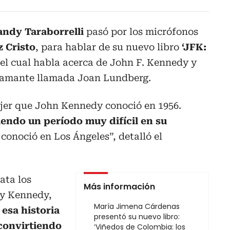
andy Taraborrelli
pasó por los micrófonos
 Cristo
, para hablar de su nuevo libro
‘JFK:
el cual habla acerca de John F. Kennedy y
a amante llamada Joan Lundberg.
jer que John Kennedy conoció en 1956.
iendo un período muy difícil en su
a conoció en Los Ángeles”, detalló el
cata los
Más información
 y Kennedy,
María Jimena Cárdenas
esa historia
presentó su nuevo libro:
 convirtiendo
‘Viñedos de Colombia: los