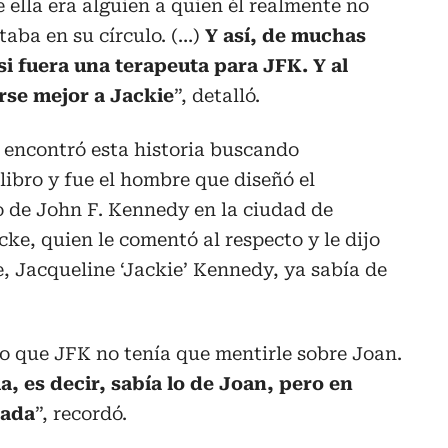
 ella era alguien a quien él realmente no
taba en su círculo. (…)
Y así, de muchas
i fuera una terapeuta para JFK. Y al
irse mejor a Jackie
”, detalló.
, encontró esta historia buscando
ibro y fue el hombre que diseñó el
e John F. Kennedy en la ciudad de
ke, quien le comentó al respecto y le dijo
e, Jacqueline ‘Jackie’ Kennedy, ya sabía de
ijo que JFK no tenía que mentirle sobre Joan.
a, es decir, sabía lo de Joan, pero en
nada
”, recordó.