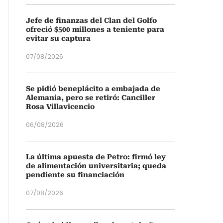
Jefe de finanzas del Clan del Golfo
ofreció $500 millones a teniente para
evitar su captura
07/08/2026
Se pidió beneplácito a embajada de
Alemania, pero se retiró: Canciller
Rosa Villavicencio
06/08/2026
La última apuesta de Petro: firmó ley
de alimentación universitaria; queda
pendiente su financiación
07/08/2026