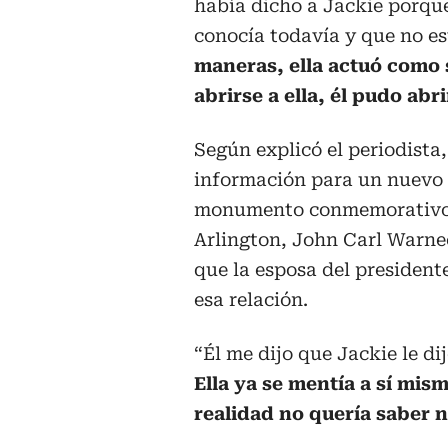
había dicho a Jackie porque
conocía todavía y que no es
maneras, ella actuó como s
abrirse a ella, él pudo abr
Según explicó el periodista
información para un nuevo l
monumento conmemorativo d
Arlington, John Carl Warnec
que la esposa del president
esa relación.
“Él me dijo que Jackie le d
Ella ya se mentía a sí mism
realidad no quería saber 