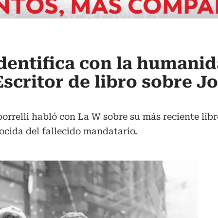
identifica con la humani
Escritor de libro sobre J
orrelli habló con La W sobre su más reciente libro
cida del fallecido mandatario.