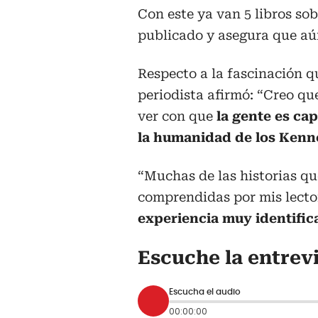
Con este ya van 5 libros so
publicado y asegura que aú
Respecto a la fascinación qu
periodista afirmó: “Creo qu
ver con que
la gente es ca
la humanidad de los Ken
“Muchas de las historias q
comprendidas por mis lecto
experiencia muy identifica
Escuche la entrev
Escucha el audio
00:00:00