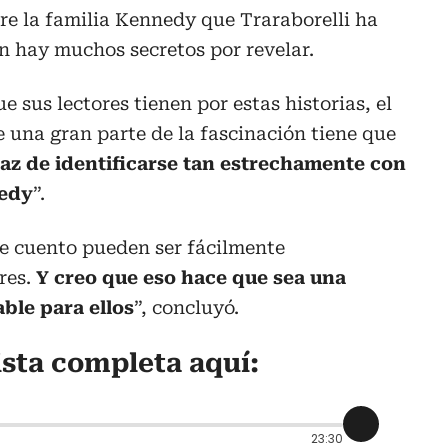
bre la familia Kennedy que Traraborelli ha
n hay muchos secretos por revelar.
e sus lectores tienen por estas historias, el
e una gran parte de la fascinación tiene que
paz de identificarse tan estrechamente con
nedy
”.
ue cuento pueden ser fácilmente
res.
Y creo que eso hace que sea una
ble para ellos
”, concluyó.
ista completa aquí:
23:30