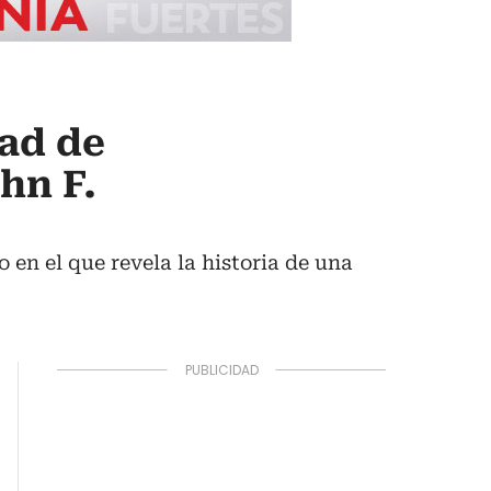
dad de
ohn F.
 en el que revela la historia de una