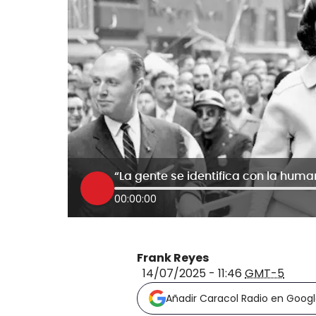
00:00:00
Frank Reyes
14/07/2025 - 11:46
GMT-5
Añadir Caracol Radio en Goog