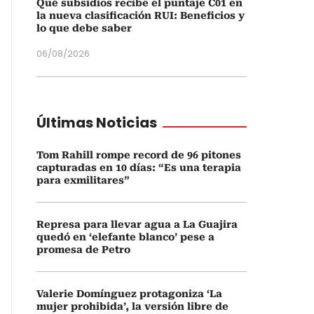
Qué subsidios recibe el puntaje C01 en
la nueva clasificación RUI: Beneficios y
lo que debe saber
06/08/2026
Últimas Noticias
Tom Rahill rompe record de 96 pitones
capturadas en 10 días: “Es una terapia
para exmilitares”
Represa para llevar agua a La Guajira
quedó en ‘elefante blanco’ pese a
promesa de Petro
Valerie Domínguez protagoniza ‘La
mujer prohibida’, la versión libre de