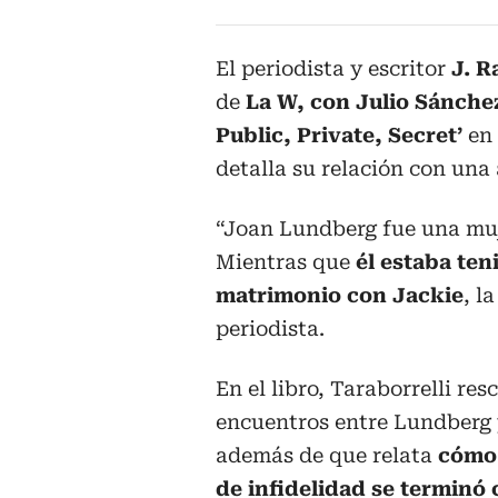
El periodista y escritor
J. R
de
La W, con Julio Sánchez
Public, Private, Secret’
en 
detalla su relación con un
“Joan Lundberg fue una mu
Mientras que
él estaba ten
matrimonio con Jackie
, l
periodista.
En el libro, Taraborrelli res
encuentros entre Lundberg
además de que relata
cómo 
de infidelidad se terminó