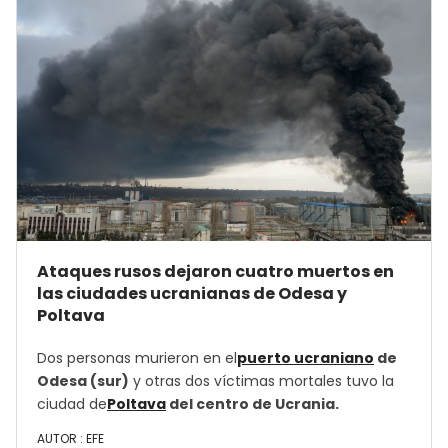
Ataques rusos dejaron cuatro muertos en
las ciudades ucranianas de Odesa y
Poltava
Dos personas murieron en el
puerto ucraniano
de
Odesa (sur)
y otras dos víctimas mortales tuvo la
ciudad de
Poltava
del centro de Ucrania.
AUTOR :
EFE