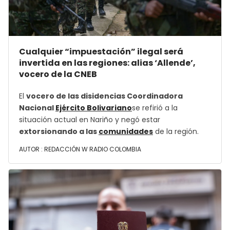
Cualquier “impuestación” ilegal será
invertida en las regiones: alias ‘Allende’,
vocero de la CNEB
El
vocero de las disidencias Coordinadora
Nacional
Ejército Bolivariano
se refirió a la
situación actual en Nariño y negó estar
extorsionando a las
comunidades
de la región.
AUTOR :
REDACCIÓN W RADIO COLOMBIA