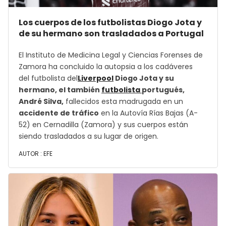
Los cuerpos de los futbolistas Diogo Jota y
de su hermano son trasladados a Portugal
El Instituto de Medicina Legal y Ciencias Forenses de
Zamora ha concluido la autopsia a los cadáveres
del futbolista del
Liverpool
Diogo Jota y su
hermano, el también
futbolista
portugués,
André Silva,
fallecidos esta madrugada en un
accidente de tráfico
en la Autovía Rías Bajas (A-
52) en Cernadilla (Zamora) y sus cuerpos están
siendo trasladados a su lugar de origen.
AUTOR :
EFE