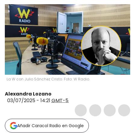
La W con Julio Sánchez Cristo. Foto: W Radio.
Alexandra Lozano
03/07/2025 - 14:21
GMT-5
Añadir Caracol Radio en Google