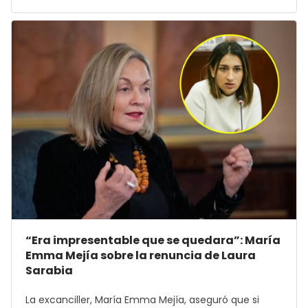
“Era impresentable que se quedara”: María
Emma Mejía sobre la renuncia de Laura
Sarabia
La excanciller, María Emma Mejía, aseguró que si