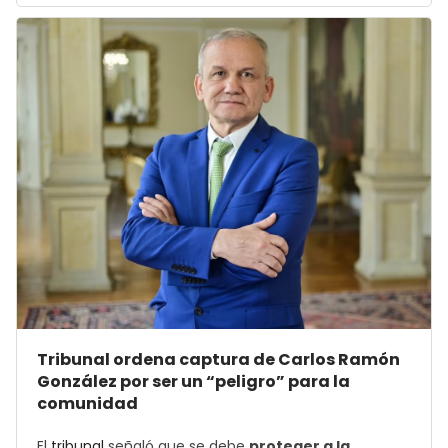
Tribunal ordena captura de Carlos Ramón
González por ser un “peligro” para la
comunidad
El
tribunal
señaló que se debe
proteger a la