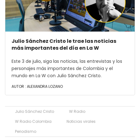
Julio Sánchez Cristo le trae las noticias
más importantes del día en La W
Este 3 de julio, siga las noticias, las entrevistas y los
personajes más importantes de Colombia y el
mundo en La W con Julio Sánchez Cristo.
AUTOR :
ALEXANDRA LOZANO
Julio Sánchez Cristo
W Radio
W Radio Colombia
Noticias virales
Periodismo