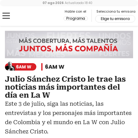
07 ago 2026
Actualizado
18:40
Hable con el
Selecciona tu emisora
Programa
Elige tu emisora
6AM W
6AM W
Julio Sánchez Cristo le trae las
noticias más importantes del
día en La W
Este 3 de julio, siga las noticias, las
entrevistas y los personajes más importantes
de Colombia y el mundo en La W con Julio
Sánchez Cristo.