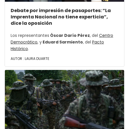
Debate por impresión de pasaportes: “La
Imprenta Nacional no tiene experticia”,
dice la oposición
Los representantes
Óscar Darío Pérez
, del
Centro
Democrático
, y
Eduard Sarmiento
, del
Pacto
Histórico
.
AUTOR :
LAURA DUARTE