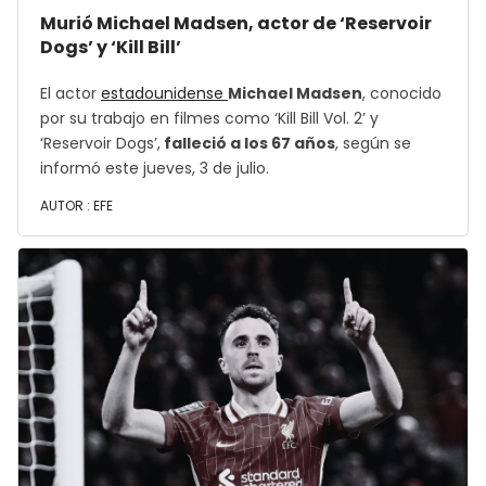
Murió Michael Madsen, actor de ‘Reservoir
Dogs’ y ‘Kill Bill’
El actor
estadounidense
Michael Madsen
, conocido
por su trabajo en filmes como ‘Kill Bill Vol. 2’ y
‘Reservoir Dogs’,
falleció a los 67 años
, según se
informó este jueves, 3 de julio.
AUTOR :
EFE