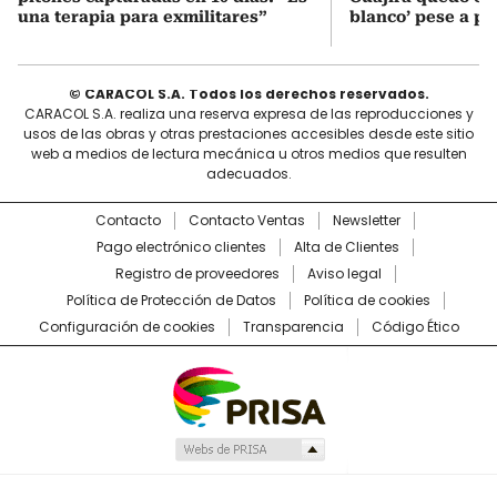
una terapia para exmilitares”
blanco’ pese a p
© CARACOL S.A. Todos los derechos reservados.
CARACOL S.A. realiza una reserva expresa de las reproducciones y
usos de las obras y otras prestaciones accesibles desde este sitio
web a medios de lectura mecánica u otros medios que resulten
adecuados.
Contacto
Contacto Ventas
Newsletter
Pago electrónico clientes
Alta de Clientes
Registro de proveedores
Aviso legal
Política de Protección de Datos
Política de cookies
Configuración de cookies
Transparencia
Código Ético