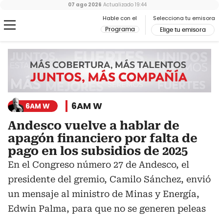
07 ago 2026
Actualizado
19:44
Hable con el
Selecciona tu emisora
Programa
Elige tu emisora
6AM W
6AM W
Andesco vuelve a hablar de
apagón financiero por falta de
pago en los subsidios de 2025
En el Congreso número 27 de Andesco, el
presidente del gremio, Camilo Sánchez, envió
un mensaje al ministro de Minas y Energía,
Edwin Palma, para que no se generen peleas