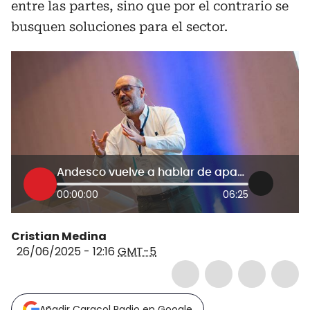
entre las partes, sino que por el contrario se
busquen soluciones para el sector.
Andesco vuelve a hablar de apagón financiero por falta de pago en los subsidios de 2025
00:00:00
06:25
Cristian Medina
26/06/2025 - 12:16
GMT-5
Añadir Caracol Radio en Google