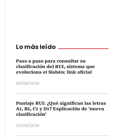
Lo más leído
Paso a paso para consultar su
clasificación del RUI, sistema que
evoluciona el Sisbén: link oficial
05/08/2026
Puntaje RUI: ¿Qué significan las letras
A1, B2, C1 y D1? Explicación de ‘nueva
clasificación’
03/08/2026