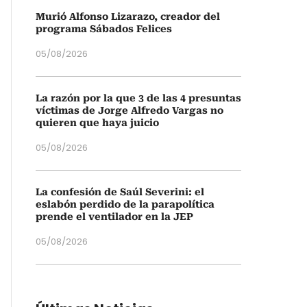
Murió Alfonso Lizarazo, creador del
programa Sábados Felices
05/08/2026
La razón por la que 3 de las 4 presuntas
víctimas de Jorge Alfredo Vargas no
quieren que haya juicio
05/08/2026
La confesión de Saúl Severini: el
eslabón perdido de la parapolítica
prende el ventilador en la JEP
05/08/2026