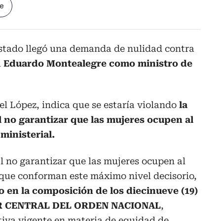
le
stado llegó una demanda de nulidad contra
a
Eduardo Montealegre como ministro de
 López, indica que se estaría violando
la
l no garantizar que las mujeres ocupen al
ministerial.
al no garantizar que las mujeres ocupen al
 que conforman este máximo nivel decisorio,
o en la composición de los diecinueve (19)
R CENTRAL DEL ORDEN NACIONAL
,
iva vigente en materia de equidad de