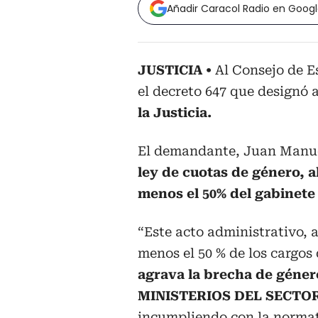
Añadir Caracol Radio en Goog
JUSTICIA
Al Consejo de E
el decreto 647 que designó 
la Justicia.
El demandante, Juan Manuel
ley de cuotas de género, a
menos el 50% del gabinete 
“Este acto administrativo, 
menos el 50 % de los cargos
agrava la brecha de géner
MINISTERIOS DEL SECTO
incumpliendo con la normat