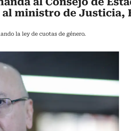
manda al Consejo de Est
al ministro de Justicia,
lando la ley de cuotas de género.