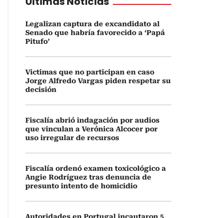
Últimas Noticias
Legalizan captura de excandidato al
Senado que habría favorecido a ‘Papá
Pitufo’
Victimas que no participan en caso
Jorge Alfredo Vargas piden respetar su
decisión
Fiscalía abrió indagación por audios
que vinculan a Verónica Alcocer por
uso irregular de recursos
Fiscalía ordenó examen toxicológico a
Angie Rodríguez tras denuncia de
presunto intento de homicidio
Autoridades en Portugal incautaron 5