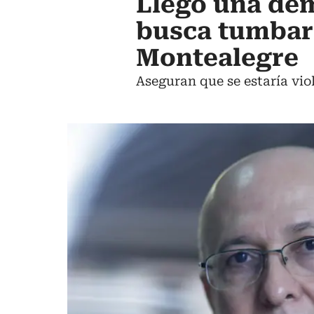
Llegó una de
busca tumbar 
Montealegre
Aseguran que se estaría vio