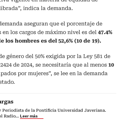
librada”, indica la demanda.
 demanda aseguran que el porcentaje de
s en los cargos de máximo nivel es del
47.4%
de los hombres es del 52,6% (10 de 19).
de género del 50% exigida por la Ley 581 de
 2424 de 2024, se necesitaría que al menos
10
pados por mujeres”, se lee en la demanda
stado.
argas
Periodista de la Pontificia Universidad Javeriana.
l Radio
...
Leer más