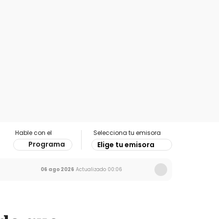
Hable con el
Selecciona tu emisora
Programa
Elige tu emisora
06 ago 2026
Actualizado
00:06