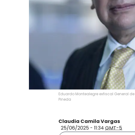
Eduardo Montealegre exfiscal General de 
Pineda
Claudia Camila Vargas
25/06/2025 - 11:34
GMT-5