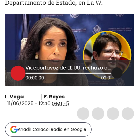
Departamento de Estado, en La W.
Viceportavoz de EE.UU. rechazó atentado contra Miguel Uribe: “no hay razón para la violencia”
00:00:00
02:01
L. Vega
F. Reyes
11/06/2025 - 12:40
GMT-5
Añadir Caracol Radio en Google