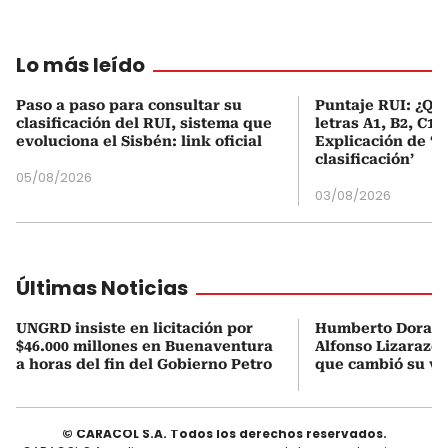
Lo más leído
Paso a paso para consultar su
Puntaje RUI: ¿Qué
clasificación del RUI, sistema que
letras A1, B2, C1 
evoluciona el Sisbén: link oficial
Explicación de ‘
clasificación’
05/08/2026
03/08/2026
Últimas Noticias
UNGRD insiste en licitación por
Humberto Dorado
$46.000 millones en Buenaventura
Alfonso Lizarazo 
a horas del fin del Gobierno Petro
que cambió su vid
© CARACOL S.A. Todos los derechos reservados.