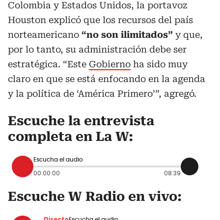
Colombia y Estados Unidos, la portavoz
Houston explicó que los recursos del país
norteamericano
“no son ilimitados”
y que,
por lo tanto, su administración debe ser
estratégica. “Este
Gobierno
ha sido muy
claro en que se está enfocando en la agenda
y la política de ‘América Primero’”, agregó.
Escuche la entrevista
completa en La W:
Escucha el audio
00:00:00
08:39
Escuche W Radio en vivo:
Directo
Escucha el audio