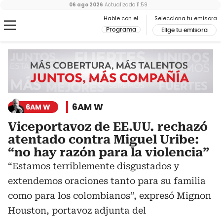
06 ago 2026
Actualizado
11:59
Hable con el
Selecciona tu emisora
Programa
Elige tu emisora
6AM W
6AM W
Viceportavoz de EE.UU. rechazó
atentado contra Miguel Uribe:
“no hay razón para la violencia”
“Estamos terriblemente disgustados y
extendemos oraciones tanto para su familia
como para los colombianos”, expresó Mignon
Houston, portavoz adjunta del