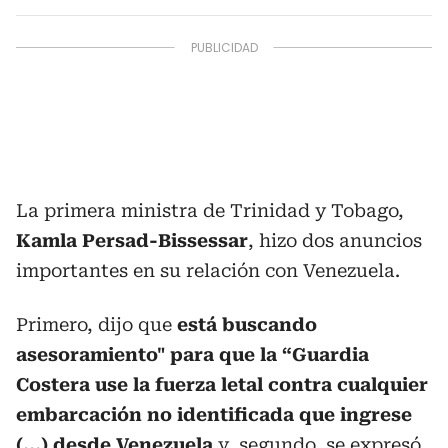
La primera ministra de Trinidad y Tobago,
Kamla Persad-Bissessar
, hizo dos anuncios
importantes en su relación con Venezuela.
Primero, dijo que
está buscando
asesoramiento" para que la “Guardia
Costera use la fuerza letal contra cualquier
embarcación no identificada que ingrese
(...) desde Venezuela
y, segundo, se expresó