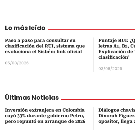
Lo más leído
Paso a paso para consultar su
Puntaje RUI: ¿Qué
clasificación del RUI, sistema que
letras A1, B2, C1 
evoluciona el Sisbén: link oficial
Explicación de ‘
clasificación’
05/08/2026
03/08/2026
Últimas Noticias
Inversión extranjera en Colombia
Diálogos chavism
cayó 33% durante gobierno Petro,
Dinorah Figuera, 
pero repuntó en arranque de 2026
opositor, llega a