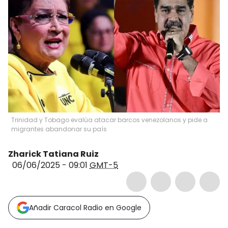
Trinidad y Tobago evalúa atacar barcos venezolanos y pide a
migrantes abandonar su país
Zharick Tatiana Ruiz
06/06/2025 - 09:01
GMT-5
Añadir Caracol Radio en Google