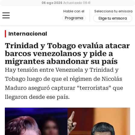
06 ago 2026
Actualizado
08:41
Hable con el
Selecciona tu emisora
Programa
Elige tu emisora
Internacional
Trinidad y Tobago evalúa atacar
barcos venezolanos y pide a
migrantes abandonar su país
Hay tensión entre Venezuela y Trinidad y
Tobago luego de que el régimen de Nicolás
Maduro aseguró capturar “terroristas” que
llegaron desde ese país.