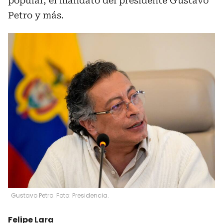
popular, el mandato del presidente Gustavo
Petro y más.
Gustavo Petro. Foto: Presidencia.
Felipe Lara