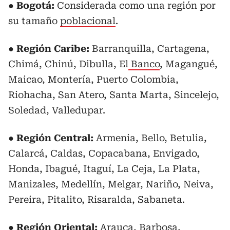
● Bogotá:
Considerada como una región por
su tamaño
poblacional
.
●
Región Caribe:
Barranquilla, Cartagena,
Chimá, Chinú, Dibulla, El
Banco
, Magangué,
Maicao, Montería, Puerto Colombia,
Riohacha, San Atero, Santa Marta, Sincelejo,
Soledad, Valledupar.
● Región Central:
Armenia, Bello, Betulia,
Calarcá, Caldas, Copacabana, Envigado,
Honda, Ibagué, Itaguí, La Ceja, La Plata,
Manizales, Medellín, Melgar, Nariño, Neiva,
Pereira, Pitalito, Risaralda, Sabaneta.
● Región Oriental:
Arauca, Barbosa,