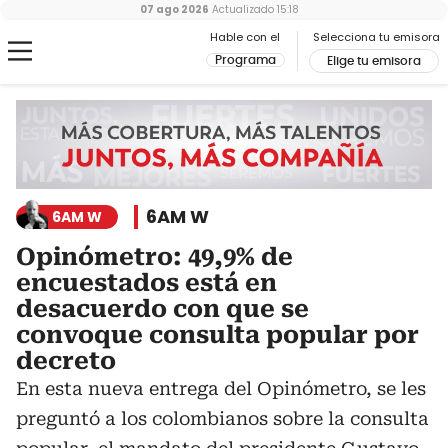
07 ago 2026
Actualizado
15:18
Hable con el
Selecciona tu emisora
Programa
Elige tu emisora
6AM W
6AM W
Opinómetro: 49,9% de
encuestados está en
desacuerdo con que se
convoque consulta popular por
decreto
En esta nueva entrega del Opinómetro, se les
preguntó a los colombianos sobre la consulta