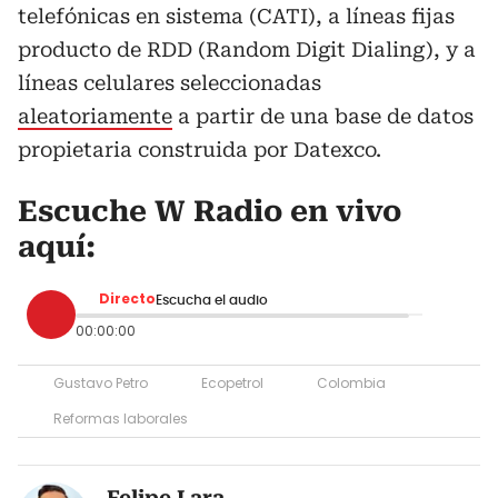
telefónicas en sistema (CATI), a líneas fijas
producto de RDD (Random Digit Dialing), y a
líneas celulares seleccionadas
aleatoriamente
a partir de una base de datos
propietaria construida por Datexco.
Escuche W Radio en vivo
aquí:
Directo
Escucha el audio
00:00:00
Gustavo Petro
Ecopetrol
Colombia
Reformas laborales
Felipe Lara