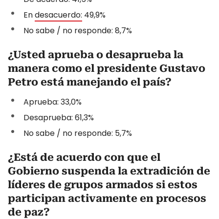
En
desacuerdo:
49,9%
No sabe / no responde: 8,7%
¿Usted aprueba o desaprueba la
manera como el presidente Gustavo
Petro está manejando el país?
Aprueba: 33,0%
Desaprueba: 61,3%
No sabe / no responde: 5,7%
¿Está de acuerdo con que el
Gobierno suspenda la extradición de
líderes de grupos armados si estos
participan activamente en procesos
de paz?