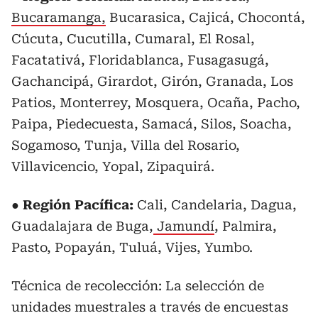
Bucaramanga,
Bucarasica, Cajicá, Chocontá,
Cúcuta, Cucutilla, Cumaral, El Rosal,
Facatativá, Floridablanca, Fusagasugá,
Gachancipá, Girardot, Girón, Granada, Los
Patios, Monterrey, Mosquera, Ocaña, Pacho,
Paipa, Piedecuesta, Samacá, Silos, Soacha,
Sogamoso, Tunja, Villa del Rosario,
Villavicencio, Yopal, Zipaquirá.
● Región Pacífica:
Cali, Candelaria, Dagua,
Guadalajara de Buga,
Jamundí
, Palmira,
Pasto, Popayán, Tuluá, Vijes, Yumbo.
Técnica de recolección: La selección de
unidades muestrales a través de encuestas