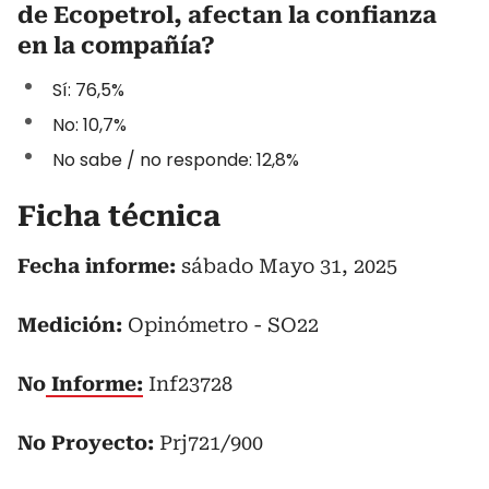
de Ecopetrol, afectan la confianza
en la compañía?
Sí: 76,5%
No: 10,7%
No sabe / no responde: 12,8%
Ficha técnica
Fecha informe:
sábado Mayo 31, 2025
Medición:
Opinómetro - SO22
No
Informe:
Inf23728
No Proyecto:
Prj721/900