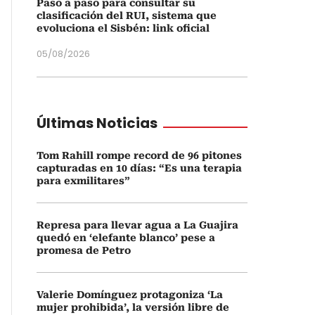
Paso a paso para consultar su
clasificación del RUI, sistema que
evoluciona el Sisbén: link oficial
05/08/2026
Últimas Noticias
Tom Rahill rompe record de 96 pitones
capturadas en 10 días: “Es una terapia
para exmilitares”
Represa para llevar agua a La Guajira
quedó en ‘elefante blanco’ pese a
promesa de Petro
Valerie Domínguez protagoniza ‘La
mujer prohibida’, la versión libre de