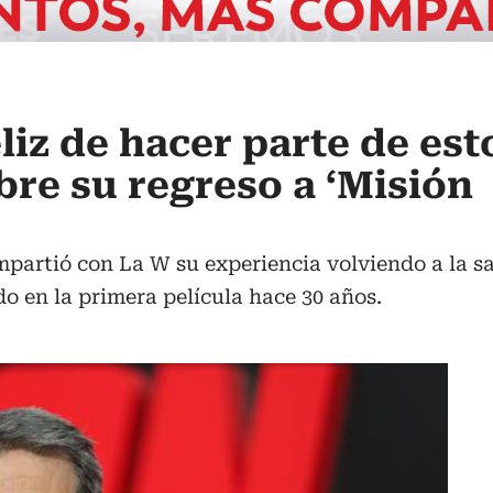
iz de hacer parte de est
bre su regreso a ‘Misión
partió con La W su experiencia volviendo a la sa
o en la primera película hace 30 años.