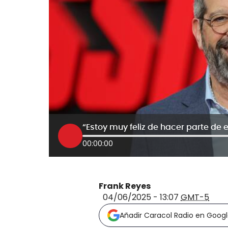
00:00:00
Frank Reyes
04/06/2025 - 13:07
GMT-5
Añadir Caracol Radio en Goog