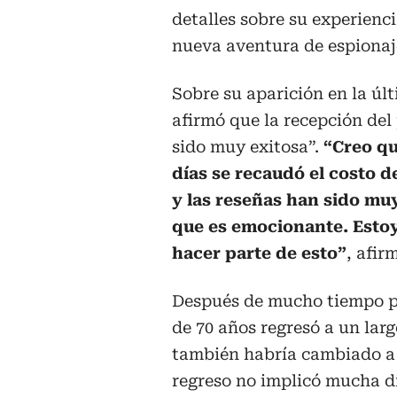
detalles sobre su experienc
nueva aventura de espionaj
Sobre su aparición en la úl
afirmó que la recepción del
sido muy exitosa”.
“Creo qu
días se recaudó el costo 
y las reseñas han sido mu
que es emocionante. Estoy
hacer parte de esto”
, afir
Después de mucho tiempo pr
de 70 años regresó a un la
también habría cambiado a l
regreso no implicó mucha di