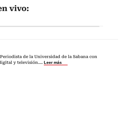
n vivo:
Periodista de la Universidad de la Sabana con
igital y televisión.
...
Leer más