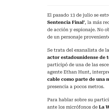
El pasado 13 de julio se es
Sentencia Final’
, la más re
de acción y espionaje. No ob
de un personaje proveniente
Se trata del exanalista de 
actor estadounidense de te
participó de una de las esc
agente Ethan Hunt, interpr
cable como parte de una m
presencia a pocos metros.
Para hablar sobre su partic
ante los micrófonos de
La W