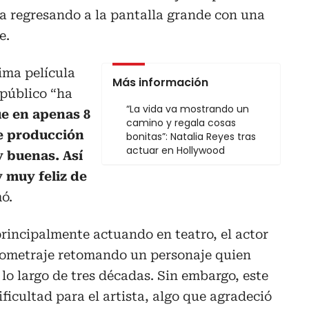
ia regresando a la pantalla grande con una
e.
tima película
Más información
 público “ha
“La vida va mostrando un
e en apenas 8
camino y regala cosas
de producción
bonitas”: Natalia Reyes tras
actuar en Hollywood
y buenas. Así
 muy feliz de
mó.
incipalmente actuando en teatro, el actor
rgometraje retomando un personaje quien
o largo de tres décadas. Sin embargo, este
ficultad para el artista, algo que agradeció