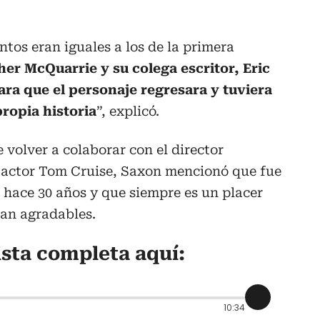
ntos eran iguales a los de la primera
er McQuarrie y su colega escritor, Eric
ara que el personaje regresara y tuviera
ropia historia
”, explicó.
 volver a colaborar con el director
 actor Tom Cruise, Saxon mencionó que fue
 hace 30 años y que siempre es un placer
tan agradables.
ista completa aquí:
10:34