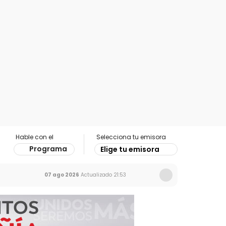
Hable con el
Selecciona tu emisora
Programa
Elige tu emisora
07 ago 2026
Actualizado
21:53