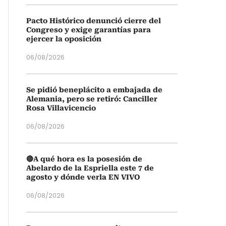
Pacto Histórico denunció cierre del
Congreso y exige garantías para
ejercer la oposición
06/08/2026
Se pidió beneplácito a embajada de
Alemania, pero se retiró: Canciller
Rosa Villavicencio
06/08/2026
🔴A qué hora es la posesión de
Abelardo de la Espriella este 7 de
agosto y dónde verla EN VIVO
06/08/2026