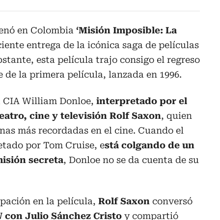
trenó en Colombia
‘Misión Imposible: La
ciente entrega de la icónica saga de películas
stante, esta película trajo consigo el regreso
 de la primera película, lanzada en 1996.
la CIA William Donloe,
interpretado por el
atro, cine y televisión Rolf Saxon
, quien
enas más recordadas en el cine. Cuando el
etado por Tom Cruise, e
stá colgando de un
isión secreta
, Donloe no se da cuenta de su
ipación en la película,
Rolf Saxon
conversó
 con Julio Sánchez Cristo
y compartió