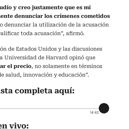
judío y creo justamente que es mi
mente denunciar los crímenes cometidos
no denunciar la utilización de la acusación
alificar toda acusación”, afirmó.
ión de Estados Unidos y las discusiones
la Universidad de Harvard opinó que
r el precio
, no solamente en términos
 de salud, innovación y educación”.
ista completa aquí:
14:43
n vivo: