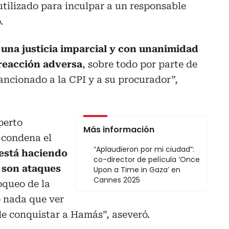
utilizado para inculpar a un responsable
.
 una justicia imparcial y con unanimidad
reacción adversa
, sobre todo por parte de
ncionado a la CPI y a su procurador”,
perto
Más información
y condena el
“Aplaudieron por mi ciudad”:
está haciendo
co-director de película ‘Once
 son ataques
Upon a Time in Gaza’ en
Cannes 2025
oqueo de la
 nada que ver
 de conquistar a Hamás”, aseveró.