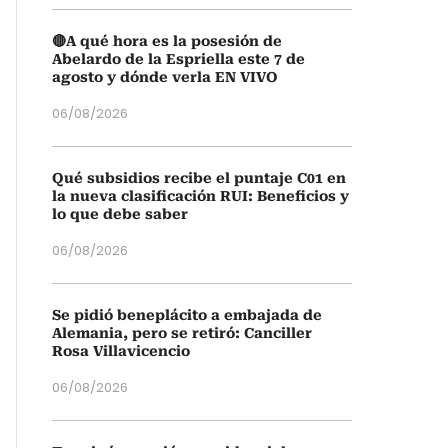
🔴A qué hora es la posesión de
Abelardo de la Espriella este 7 de
agosto y dónde verla EN VIVO
06/08/2026
Qué subsidios recibe el puntaje C01 en
la nueva clasificación RUI: Beneficios y
lo que debe saber
06/08/2026
Se pidió beneplácito a embajada de
Alemania, pero se retiró: Canciller
Rosa Villavicencio
06/08/2026