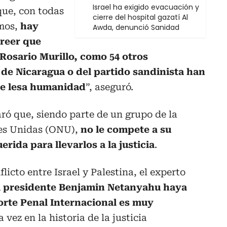
Israel ha exigido evacuación y
ue, con todas
cierre del hospital gazatí Al
emos,
hay
Awda, denunció Sanidad
reer que
Rosario Murillo, como 54 otros
 de Nicaragua o del partido sandinista han
de lesa humanidad
”, aseguró.
aró que, siendo parte de un grupo de la
nes Unidas (ONU),
no le compete a su
erida para llevarlos a la justicia
.
flicto entre Israel y Palestina, el experto
el presidente Benjamin Netanyahu haya
orte Penal Internacional es muy
 vez en la historia de la justicia