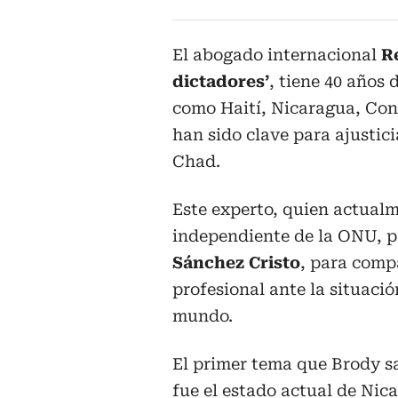
El abogado internacional
R
dictadores’
, tiene 40 años
como Haití, Nicaragua, Cong
han sido clave para ajustic
Chad.
Este experto, quien actua
independiente de la ONU, 
Sánchez Cristo
, para compa
profesional ante la situació
mundo.
El primer tema que Brody s
fue el estado actual de Nic