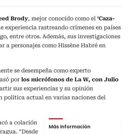
eed Brody
, mejor conocido como el
‘Caza-
 de experiencia rastreando crímenes en países
o, entre otros. Además, sus investigaciones
iar a personajes como Hissène Habré en
lmente se desempeña como experto
pasó por
los micrófonos de La W, con Julio
rtir sus experiencias y su opinión
n política actual en varias naciones del
acó a colación
Más información
aragua. “Desde