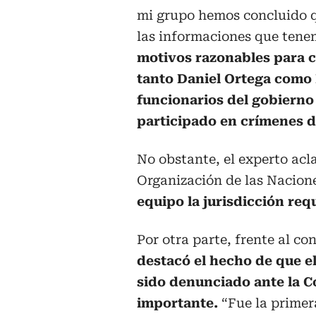
mi grupo hemos concluido q
las informaciones que ten
motivos razonables para c
tanto Daniel Ortega como 
funcionarios del gobierno
participado en crímenes 
No obstante, el experto acl
Organización de las Nacio
equipo la jurisdicción requ
Por otra parte, frente al con
destacó el hecho de que 
sido denunciado ante la C
importante.
“Fue la primera