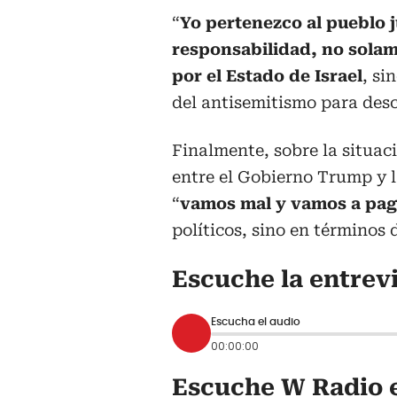
“
Yo pertenezco al pueblo 
responsabilidad, no sola
por el Estado de Israel
, si
del antisemitismo para desc
Finalmente, sobre la situac
entre el Gobierno Trump y 
“
vamos mal y vamos a paga
políticos, sino en términos
Escuche la entrev
Escucha el audio
00:00:00
Escuche W Radio e