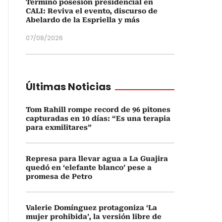
Terminó posesión presidencial en
CALI: Reviva el evento, discurso de
Abelardo de la Espriella y más
07/08/2026
Últimas Noticias
Tom Rahill rompe record de 96 pitones
capturadas en 10 días: “Es una terapia
para exmilitares”
Represa para llevar agua a La Guajira
quedó en ‘elefante blanco’ pese a
promesa de Petro
Valerie Domínguez protagoniza ‘La
mujer prohibida’, la versión libre de