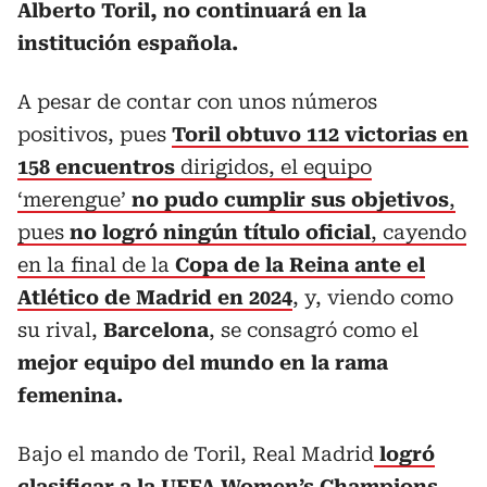
Alberto Toril, no continuará en la
institución española.
A pesar de contar con unos números
positivos, pues
Toril obtuvo 112 victorias en
158 encuentros
dirigidos, el equipo
‘merengue’
no pudo cumplir sus objetivos
,
pues
no logró ningún título oficial
, cayendo
en la final de la
Copa de la Reina ante el
Atlético de Madrid en 2024
, y, viendo como
su rival,
Barcelona
, se consagró como el
mejor equipo del mundo en la rama
femenina.
Bajo el mando de Toril, Real Madrid
logró
clasificar a la UEFA Women’s Champions