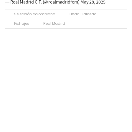
— Real Madrid C.F. (@realmadridfem)
May 28, 2025
Selección colombiana
Linda Caicedo
Fichajes
Real Madrid