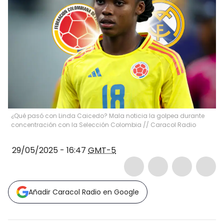
¿Qué pasó con Linda Caicedo? Mala noticia la golpea durante
concentración con la Selección Colombia // Caracol Radio
29/05/2025 - 16:47
GMT-5
Añadir Caracol Radio en Google