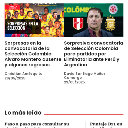
Sorpresas en la
Sorpresiva convocatoria
convocatoria de la
de Selección Colombia
Selección Colombia:
para partidos por
Álvaro Montero ausente
Eliminatoria ante Perú y
y algunos regresos
Argentina
Christian Amézquita
David Santiago Muñoz
Camargo
29/05/2025
29/05/2025
Lo más leído
Paso a paso para consultar su
Puntaje D21 en el