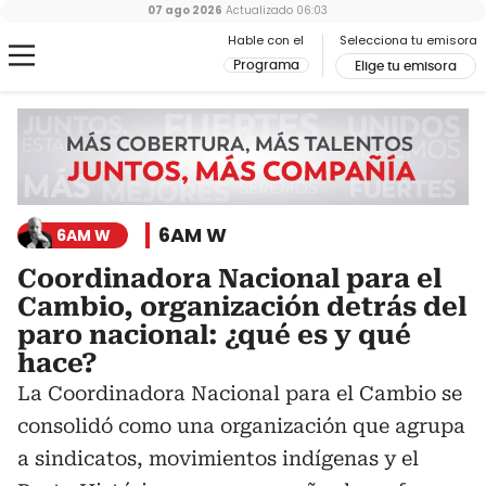
07 ago 2026
Actualizado
06:03
Hable con el
Selecciona tu emisora
Programa
Elige tu emisora
6AM W
6AM W
Coordinadora Nacional para el
Cambio, organización detrás del
paro nacional: ¿qué es y qué
hace?
La Coordinadora Nacional para el Cambio se
consolidó como una organización que agrupa
a sindicatos, movimientos indígenas y el