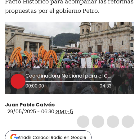
Pacto Histórico para acompañar las reformas
propuestas por el gobierno Petro.
Coordinadora Nacional para el Cambio, organización detrás del paro nacional: ¿qué es y qué hace?
00:00:00
04:33
Juan Pablo Calvás
29/05/2025 - 06:30
GMT-5
Añadir Caracol Radio en Google