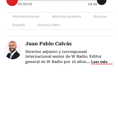
00:00:00
04:33
Manifestaciones
Marchas protesta
Bloqueo
Bogotá
Gustavo Petro
Juan Pablo Calvás
Director adjunto y corresponsal
internacional senior de W Radio. Editor
general en W Radio por 10 años.
...
Leer más