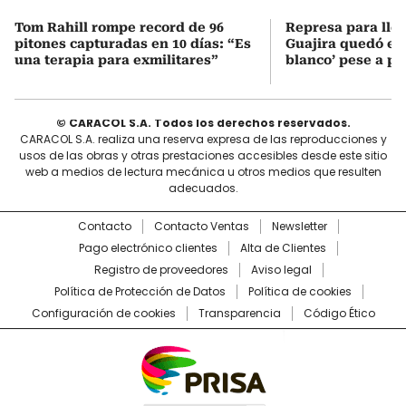
Tom Rahill rompe record de 96
Represa para lle
pitones capturadas en 10 días: “Es
Guajira quedó en 
una terapia para exmilitares”
blanco’ pese a p
© CARACOL S.A. Todos los derechos reservados.
CARACOL S.A. realiza una reserva expresa de las reproducciones y
usos de las obras y otras prestaciones accesibles desde este sitio
web a medios de lectura mecánica u otros medios que resulten
adecuados.
Contacto
Contacto Ventas
Newsletter
Pago electrónico clientes
Alta de Clientes
Registro de proveedores
Aviso legal
Política de Protección de Datos
Política de cookies
Configuración de cookies
Transparencia
Código Ético