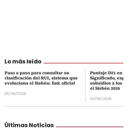
Lo más leído
Paso a paso para consultar su
Puntaje D21 en el
clasificación del RUI, sistema que
Significado, expl
evoluciona el Sisbén: link oficial
subsidios a los q
el Sisbén 2026
05/08/2026
06/08/2026
Últimas Noticias