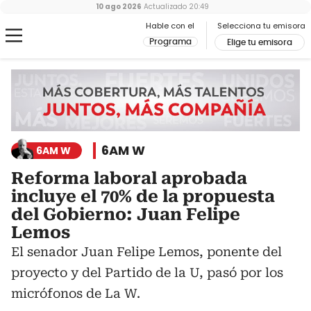
10 ago 2026
Actualizado
20:49
Hable con el
Selecciona tu emisora
Programa
Elige tu emisora
6AM W
6AM W
Reforma laboral aprobada
incluye el 70% de la propuesta
del Gobierno: Juan Felipe
Lemos
El senador Juan Felipe Lemos, ponente del
proyecto y del Partido de la U, pasó por los
micrófonos de La W.