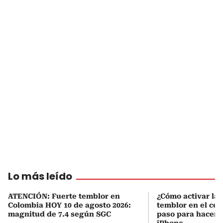
Lo más leído
ATENCIÓN: Fuerte temblor en
¿Cómo activar la 
Colombia HOY 10 de agosto 2026:
temblor en el cel
magnitud de 7.4 según SGC
paso para hacerl
iPhone