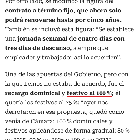
Por otro lado, se modificó la figura del
contrato a término fijo, que ahora solo
podrá renovarse hasta por cinco años.
También se incluyó esta figura: “Se establece
una
jornada semanal de cuatro días con
tres días de descanso,
siempre que
empleador y trabajador así lo acuerden”.
Una de las apuestas del Gobierno, pero con
la que Lemos no estaba de acuerdo, fue el
recargo dominical y
festivo al 100 %
;
él
quería los festivos al 75 %: “ayer nos
derrotaron en esa propuesta, quedó como
venía de Cámara: 100 % dominicales y
festivos aplicándose de forma gradual: 80 %
en 2025, 90 % en 2026 y 100 % en 2027”.