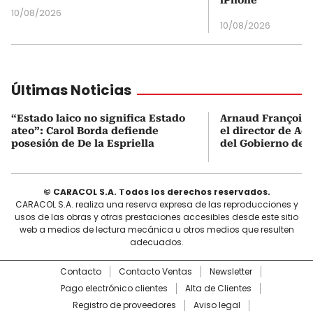
10/08/2026
10/08/2026
Últimas Noticias
“Estado laico no significa Estado
Arnaud François 
ateo”: Carol Borda defiende
el director de Aer
posesión de De la Espriella
del Gobierno de L
© CARACOL S.A. Todos los derechos reservados.
CARACOL S.A. realiza una reserva expresa de las reproducciones y
usos de las obras y otras prestaciones accesibles desde este sitio
web a medios de lectura mecánica u otros medios que resulten
adecuados.
Contacto
Contacto Ventas
Newsletter
Pago electrónico clientes
Alta de Clientes
Registro de proveedores
Aviso legal