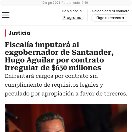
10 ago 2026
Actualizado
19:49
Hable con el
Selecciona tu emisora
Programa
Elige tu emisora
Justicia
Fiscalía imputará al
exgobernador de Santander,
Hugo Aguilar por contrato
irregular de $650 millones
Enfrentará cargos por contrato sin
cumplimiento de requisitos legales y
peculado por apropiación a favor de terceros.