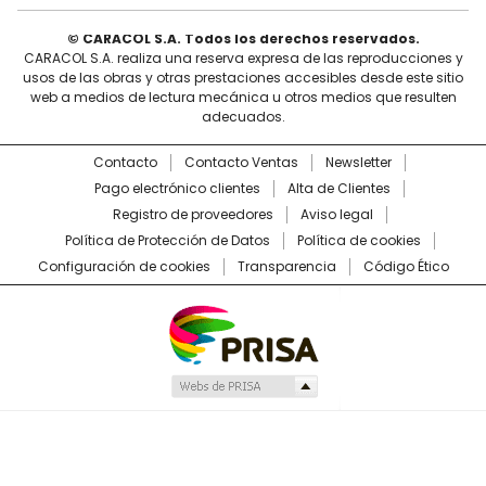
© CARACOL S.A. Todos los derechos reservados.
CARACOL S.A. realiza una reserva expresa de las reproducciones y
usos de las obras y otras prestaciones accesibles desde este sitio
web a medios de lectura mecánica u otros medios que resulten
adecuados.
Contacto
Contacto Ventas
Newsletter
Pago electrónico clientes
Alta de Clientes
Registro de proveedores
Aviso legal
Política de Protección de Datos
Política de cookies
Configuración de cookies
Transparencia
Código Ético