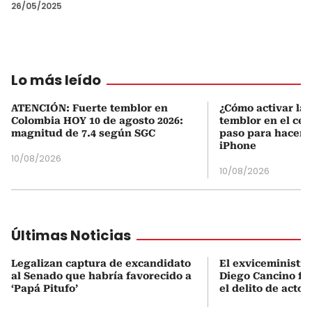
26/05/2025
Lo más leído
ATENCIÓN: Fuerte temblor en
¿Cómo activar la 
Colombia HOY 10 de agosto 2026:
temblor en el cel
magnitud de 7.4 según SGC
paso para hacerl
iPhone
10/08/2026
10/08/2026
Últimas Noticias
Legalizan captura de excandidato
El exviceministro
al Senado que habría favorecido a
Diego Cancino fu
‘Papá Pitufo’
el delito de acto 