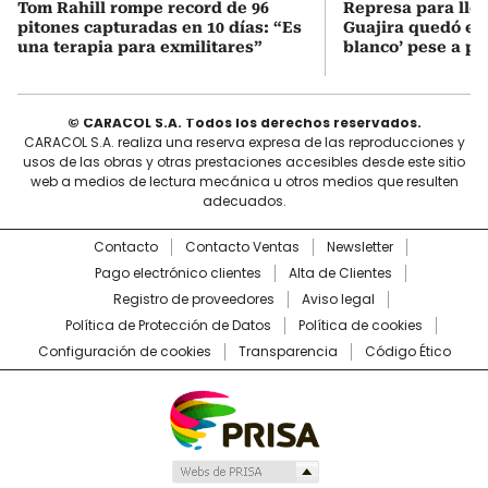
Tom Rahill rompe record de 96
Represa para lle
pitones capturadas en 10 días: “Es
Guajira quedó en 
una terapia para exmilitares”
blanco’ pese a p
© CARACOL S.A. Todos los derechos reservados.
CARACOL S.A. realiza una reserva expresa de las reproducciones y
usos de las obras y otras prestaciones accesibles desde este sitio
web a medios de lectura mecánica u otros medios que resulten
adecuados.
Contacto
Contacto Ventas
Newsletter
Pago electrónico clientes
Alta de Clientes
Registro de proveedores
Aviso legal
Política de Protección de Datos
Política de cookies
Configuración de cookies
Transparencia
Código Ético