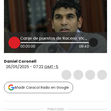
Canje de puestos de Racero: Vicepresidencia de aseguradora por subdirección de agencia de compras
00:00:00
08:40
Daniel Coronell
26/05/2025 - 07:22
GMT-5
Añadir Caracol Radio en Google