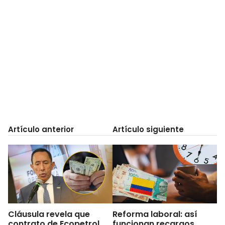
Artículo anterior
Artículo siguiente
Cláusula revela que
Reforma laboral: así
contrato de Ecopetrol
funcionan recargos