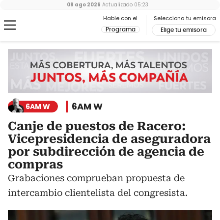
09 ago 2026
Actualizado
05:23
Hable con el
Selecciona tu emisora
Programa
Elige tu emisora
6AM W
6AM W
Canje de puestos de Racero:
Vicepresidencia de aseguradora
por subdirección de agencia de
compras
Grabaciones comprueban propuesta de
intercambio clientelista del congresista.