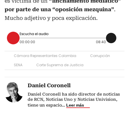
es víctima de un
“linchamiento mediático”
por parte de una “oposición mezquina”
.
Mucho adjetivo y poca explicación.
Escucha el audio
00:00:00
08:40
Cámara Representantes Colombia
Corrupción
SENA
Corte Suprema de Justicia
Daniel Coronell
Daniel Coronell ha sido director de noticias
de RCN, Noticias Uno y Noticias Univision,
tiene un espacio
...
Leer más