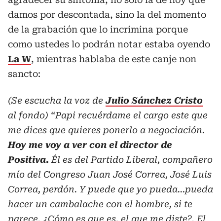
damos por descontada, sino la del momento
de la grabación que lo incrimina porque
como ustedes lo podrán notar estaba oyendo
La W
, mientras hablaba de este canje non
sancto:
(Se escucha la voz de
Julio Sánchez Cristo
al fondo) “Papi recuérdame el cargo este que
me dices que quieres ponerlo a negociación.
Hoy me voy a ver con el director de
Positiva.
Él es del Partido Liberal, compañero
mío del Congreso Juan José Correa, José Luis
Correa, perdón. Y puede que yo pueda…pueda
hacer un cambalache con el hombre, si te
parece. ¿Cómo es que es, el que me diste?. El