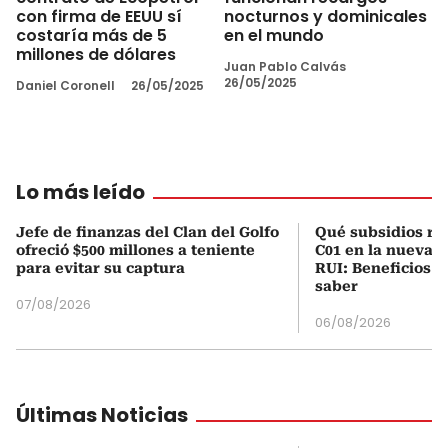
con firma de EEUU sí
nocturnos y dominicales
costaría más de 5
en el mundo
millones de dólares
Juan Pablo Calvás
26/05/2025
Daniel Coronell
26/05/2025
Lo más leído
Jefe de finanzas del Clan del Golfo
Qué subsidios rec
ofreció $500 millones a teniente
C01 en la nueva c
para evitar su captura
RUI: Beneficios y
saber
07/08/2026
06/08/2026
Últimas Noticias