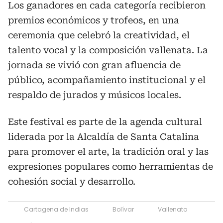
Los ganadores en cada categoría recibieron
premios económicos y trofeos, en una
ceremonia que celebró la creatividad, el
talento vocal y la composición vallenata. La
jornada se vivió con gran afluencia de
público, acompañamiento institucional y el
respaldo de jurados y músicos locales.
Este festival es parte de la agenda cultural
liderada por la Alcaldía de Santa Catalina
para promover el arte, la tradición oral y las
expresiones populares como herramientas de
cohesión social y desarrollo.
Cartagena de Indias
Bolívar
Vallenato