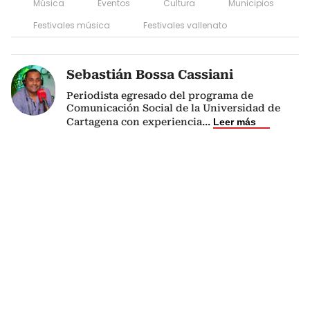
Música
Eventos
Cultura
Municipios
Festivales música
Festivales vallenato
Sebastián Bossa Cassiani
Periodista egresado del programa de
Comunicación Social de la Universidad de
Cartagena con experiencia
...
Leer más