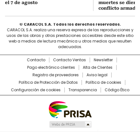
el 7 de agosto
muertes se diero
conflicto armado
© CARACOL S.A. Todos los derechos reservados.
CARACOL S.A. realiza una reserva expresa de las reproducciones y
usos de las obras y otras prestaciones accesibles desde este sitio
web a medios de lectura mecánica u otros medios que resulten
adecuados.
Contacto
Contacto Ventas
Newsletter
Pago electrónico clientes
Alta de Clientes
Registro de proveedores
Aviso legal
Política de Protección de Datos
Política de cookies
Configuración de cookies
Transparencia
Código Ético