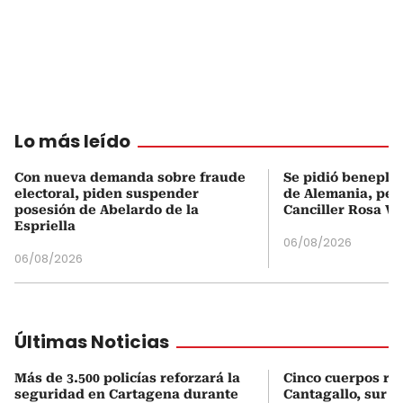
Lo más leído
Con nueva demanda sobre fraude
Se pidió beneplá
electoral, piden suspender
de Alemania, pero
posesión de Abelardo de la
Canciller Rosa Vi
Espriella
06/08/2026
06/08/2026
Últimas Noticias
Más de 3.500 policías reforzará la
Cinco cuerpos re
seguridad en Cartagena durante
Cantagallo, sur d