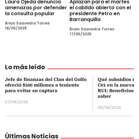
Laura Ojeda denuncia
Aplazan para el martes
amenazas por defender
el cabildo abierto con el
la consulta popular
presidente Petro en
Barranquilla
Brian Saavedra Torres
18/05/2025
Brian Saavedra Torres
17/05/2025
Lo más leído
Jefe de finanzas del Clan del Golfo
Qué subsidios rec
ofreció $500 millones a teniente
C01 en la nueva c
para evitar su captura
RUI: Beneficios y
saber
07/08/2026
06/08/2026
Últimas Noticias