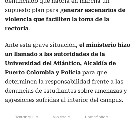
denunciado que habría en marcha un
supuesto plan para g
enerar escenarios de
violencia que faciliten la toma de la
rectoría
.
Ante esta grave situación,
el ministerio hizo
un llamado a las autoridades de la
Universidad del Atlántico, Alcaldía de
Puerto Colombia y Policía
para que
determinen la responsabilidad frente a las
denuncias de estudiantes sobre amenazas y
agresiones sufridas al interior del campus.
Barranquilla
Violencia
Uniatlántico