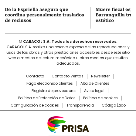
De la Espriella asegura que
Muere fiscal espe
coordina personalmente traslados
Barranquilla tra
de reclusos
estético
© CARACOL S.A. Todos los derechos reservados.
CARACOL S.A. realiza una reserva expresa de las reproducciones y
usos de las obras y otras prestaciones accesibles desde este sitio
web a medios de lectura mecánica u otros medios que resulten
adecuados.
Contacto
Contacto Ventas
Newsletter
Pago electrónico clientes
Alta de Clientes
Registro de proveedores
Aviso legal
Política de Protección de Datos
Política de cookies
Configuración de cookies
Transparencia
Código Ético