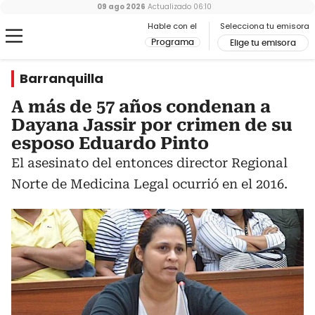
09 ago 2026
Actualizado
06:10
Hable con el
Selecciona tu emisora
Programa
Elige tu emisora
Barranquilla
A más de 57 años condenan a
Dayana Jassir por crimen de su
esposo Eduardo Pinto
El asesinato del entonces director Regional
Norte de Medicina Legal ocurrió en el 2016.