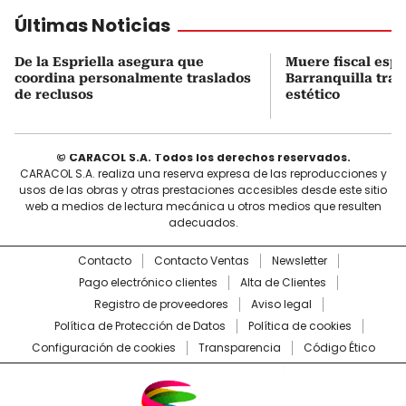
Últimas Noticias
De la Espriella asegura que
Muere fiscal espe
coordina personalmente traslados
Barranquilla tra
de reclusos
estético
© CARACOL S.A. Todos los derechos reservados.
CARACOL S.A. realiza una reserva expresa de las reproducciones y
usos de las obras y otras prestaciones accesibles desde este sitio
web a medios de lectura mecánica u otros medios que resulten
adecuados.
Contacto
Contacto Ventas
Newsletter
Pago electrónico clientes
Alta de Clientes
Registro de proveedores
Aviso legal
Política de Protección de Datos
Política de cookies
Configuración de cookies
Transparencia
Código Ético