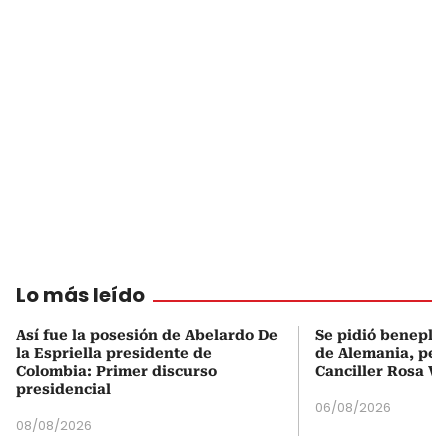
Lo más leído
Así fue la posesión de Abelardo De
Se pidió beneplá
la Espriella presidente de
de Alemania, pero
Colombia: Primer discurso
Canciller Rosa Vi
presidencial
06/08/2026
08/08/2026