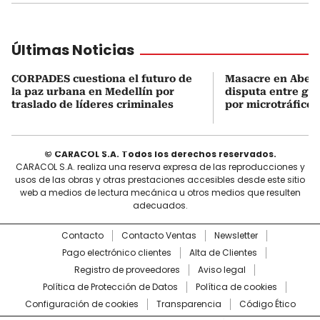
Últimas Noticias
CORPADES cuestiona el futuro de
Masacre en Abejor
la paz urbana en Medellín por
disputa entre gru
traslado de líderes criminales
por microtráfico
© CARACOL S.A. Todos los derechos reservados.
CARACOL S.A. realiza una reserva expresa de las reproducciones y
usos de las obras y otras prestaciones accesibles desde este sitio
web a medios de lectura mecánica u otros medios que resulten
adecuados.
Contacto
Contacto Ventas
Newsletter
Pago electrónico clientes
Alta de Clientes
Registro de proveedores
Aviso legal
Política de Protección de Datos
Política de cookies
Configuración de cookies
Transparencia
Código Ético