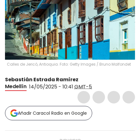
Calles de Jericó, Antioquia. Foto: Getty Images
/
Bruno Malfondet
Sebastián Estrada Ramírez
Medellín
14/05/2025 - 10:41
GMT-5
Añadir Caracol Radio en Google