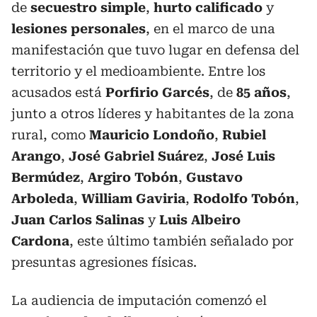
de
secuestro simple
,
hurto calificado
y
lesiones personales
, en el marco de una
manifestación que tuvo lugar en defensa del
territorio y el medioambiente. Entre los
acusados está
Porfirio Garcés
, de
85 años
,
junto a otros líderes y habitantes de la zona
rural, como
Mauricio Londoño
,
Rubiel
Arango
,
José Gabriel Suárez
,
José Luis
Bermúdez
,
Argiro Tobón
,
Gustavo
Arboleda
,
William Gaviria
,
Rodolfo Tobón
,
Juan Carlos Salinas
y
Luis Albeiro
Cardona
, este último también señalado por
presuntas agresiones físicas.
La audiencia de imputación comenzó el