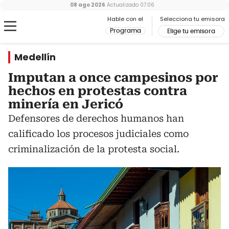
08 ago 2026
Actualizado
07:06
Hable con el
Selecciona tu emisora
Programa
Elige tu emisora
Medellín
Imputan a once campesinos por
hechos en protestas contra
minería en Jericó
Defensores de derechos humanos han
calificado los procesos judiciales como
criminalización de la protesta social.