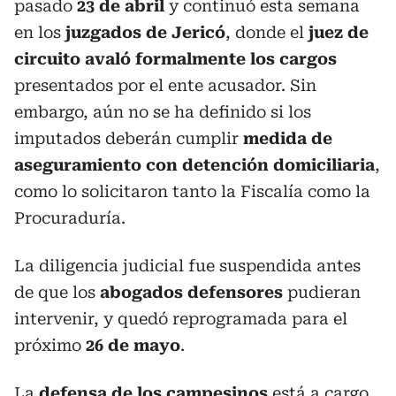
pasado
23 de abril
y continuó esta semana
en los
juzgados de Jericó
, donde el
juez de
circuito avaló formalmente los cargos
presentados por el ente acusador. Sin
embargo, aún no se ha definido si los
imputados deberán cumplir
medida de
aseguramiento con detención domiciliaria
,
como lo solicitaron tanto la Fiscalía como la
Procuraduría.
La diligencia judicial fue suspendida antes
de que los
abogados defensores
pudieran
intervenir, y quedó reprogramada para el
próximo
26 de mayo
.
La
defensa de los campesinos
está a cargo