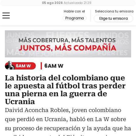
05 ago 2026
Actualizado
21:29
Hable con el
Selecciona tu emisora
Programa
Elige tu emisora
6AM W
6AM W
La historia del colombiano que
le apuesta al fútbol tras perder
una pierna en la guerra de
Ucrania
Daivid Aconcha Robles, joven colombiano
que perdió en Ucrania, habló en La W sobre
su proceso de recuperación y la ayuda que ha