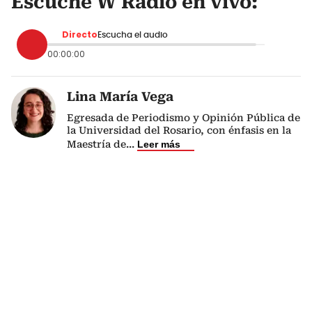
Escuche W Radio en vivo:
Directo
Escucha el audio
00:00:00
Lina María Vega
Egresada de Periodismo y Opinión Pública de
la Universidad del Rosario, con énfasis en la
Maestría de
...
Leer más