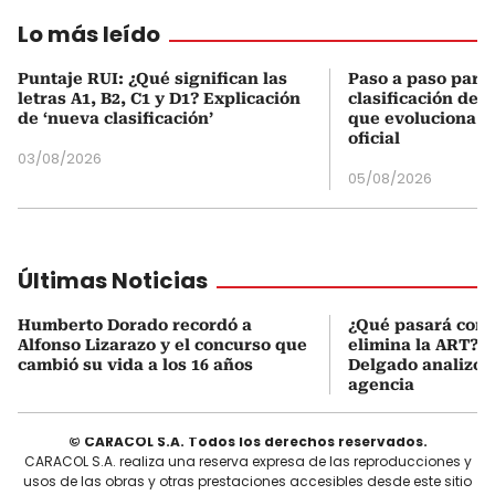
Lo más leído
Puntaje RUI: ¿Qué significan las
Paso a paso para 
letras A1, B2, C1 y D1? Explicación
clasificación del
de ‘nueva clasificación’
que evoluciona el
oficial
03/08/2026
05/08/2026
Últimas Noticias
Humberto Dorado recordó a
¿Qué pasará con l
Alfonso Lizarazo y el concurso que
elimina la ART? D
cambió su vida a los 16 años
Delgado analizó e
agencia
© CARACOL S.A. Todos los derechos reservados.
CARACOL S.A. realiza una reserva expresa de las reproducciones y
usos de las obras y otras prestaciones accesibles desde este sitio