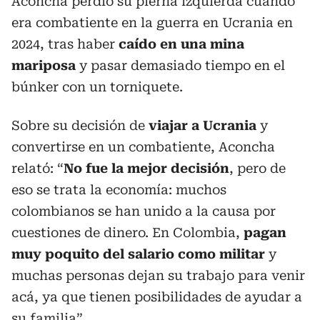
Aconcha perdió su pierna izquierda cuando
era combatiente en la guerra en Ucrania en
2024, tras haber
caído en una mina
mariposa
y pasar demasiado tiempo en el
búnker con un torniquete.
Sobre su decisión de
viajar a Ucrania
y
convertirse en un combatiente, Aconcha
relató: “
No fue la mejor decisión
, pero de
eso se trata la economía: muchos
colombianos se han unido a la causa por
cuestiones de dinero. En Colombia,
pagan
muy poquito del salario como militar
y
muchas personas dejan su trabajo para venir
acá, ya que tienen posibilidades de ayudar a
su familia”.