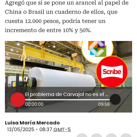
Agregó que si se pone un arancel al papel de
China o Brasil un cuaderno de ellos, que
cuesta 12.000 pesos, podría tener un
incremento de entre 10% y 50%.
El problema de Carvajal no es el precio del papel, es de materia prima: gerente de Sribe
00:00:00
09:56
Luisa María Mercado
13/05/2025 - 08:37
GMT-5