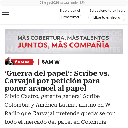
08 ago 2026
Actualizado
15:54
Hable con el
Selecciona tu emisora
Programa
Elige tu emisora
6AM W
6AM W
‘Guerra del papel’: Scribe vs.
Carvajal por petición para
poner arancel al papel
Silvio Castro, gerente general Scribe
Colombia y América Latina, afirmó en W
Radio que Carvajal pretende quedarse con
todo el mercado del papel en Colombia.