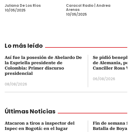
Juliana De Los Ríos
Caracol Radio
|
Andrea
Arenas
10/05/2025
10/05/2025
Lo más leído
Así fue la posesión de Abelardo De
Se pidió beneplá
la Espriella presidente de
de Alemania, pero
Colombia: Primer discurso
Canciller Rosa Vi
presidencial
06/08/2026
08/08/2026
Últimas Noticias
Atacaron a tiros a inspector del
Fin de semana fes
Inpec en Bogotá: en el lugar
Batalla de Boyacá