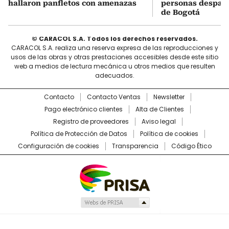
hallaron panfletos con amenazas
personas despach
de Bogotá
© CARACOL S.A. Todos los derechos reservados.
CARACOL S.A. realiza una reserva expresa de las reproducciones y
usos de las obras y otras prestaciones accesibles desde este sitio
web a medios de lectura mecánica u otros medios que resulten
adecuados.
Contacto
Contacto Ventas
Newsletter
Pago electrónico clientes
Alta de Clientes
Registro de proveedores
Aviso legal
Política de Protección de Datos
Política de cookies
Configuración de cookies
Transparencia
Código Ético