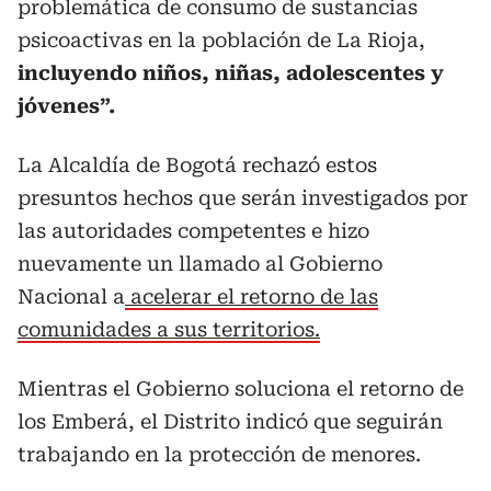
problemática de consumo de sustancias
psicoactivas en la población de La Rioja,
incluyendo niños, niñas, adolescentes y
jóvenes”.
La Alcaldía de Bogotá rechazó estos
presuntos hechos que serán investigados por
las autoridades competentes e hizo
nuevamente un llamado al Gobierno
Nacional a
acelerar el retorno de las
comunidades a sus territorios.
Mientras el Gobierno soluciona el retorno de
los Emberá, el Distrito indicó que seguirán
trabajando en la protección de menores.