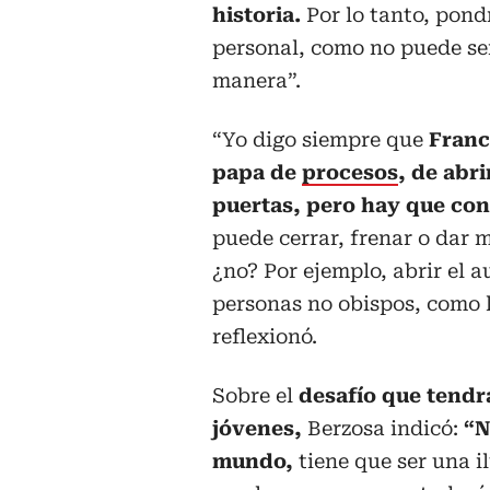
historia.
Por lo tanto, pondr
personal, como no puede se
manera”.
“Yo digo siempre que
Franc
papa de
procesos
, de abr
puertas, pero hay que con
puede cerrar, frenar o dar 
¿no? Por ejemplo, abrir el a
personas no obispos, como lo
reflexionó.
Sobre el
desafío que tendr
jóvenes,
Berzosa indicó:
“N
mundo,
tiene que ser una 