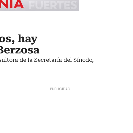
os, hay
 Berzosa
sultora de la Secretaría del Sínodo,