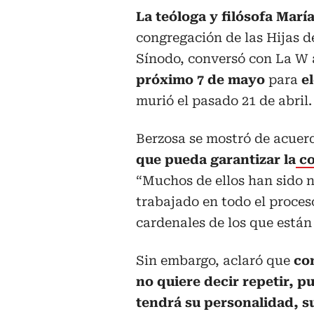
La teóloga y filósofa Marí
congregación de las Hijas de
Sínodo, conversó con La W 
próximo 7 de mayo
para
e
murió el pasado 21 de abril.
Berzosa se mostró de acuer
que pueda garantizar la
co
“Muchos de ellos han sido 
trabajado en todo el proces
cardenales de los que están
Sin embargo, aclaró que
co
no quiere decir repetir, p
tendrá su personalidad, su