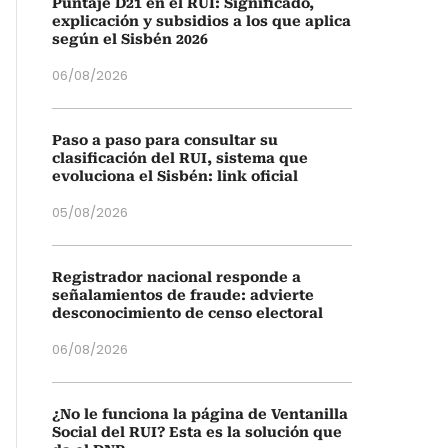
Puntaje D21 en el RUI: Significado,
explicación y subsidios a los que aplica
según el Sisbén 2026
06/08/2026
Paso a paso para consultar su
clasificación del RUI, sistema que
evoluciona el Sisbén: link oficial
05/08/2026
Registrador nacional responde a
señalamientos de fraude: advierte
desconocimiento de censo electoral
06/08/2026
¿No le funciona la página de Ventanilla
Social del RUI? Esta es la solución que