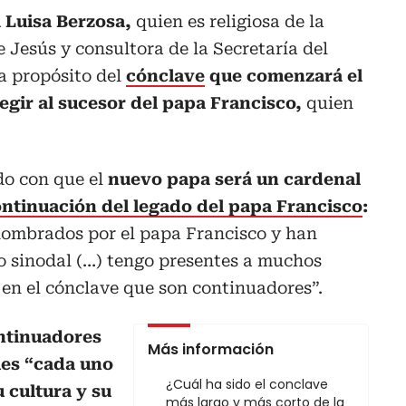
a Luisa Berzosa,
quien es religiosa de la
 Jesús y consultora de la Secretaría del
a propósito del
cónclave
que comenzará el
legir al sucesor del papa Francisco,
quien
do con que el
nuevo papa será un cardenal
ntinuación del legado del papa Francisco
:
nombrados por el papa Francisco y han
o sinodal (…) tengo presentes a muchos
 en el cónclave que son continuadores”.
ntinuadores
Más información
ues “cada uno
¿Cuál ha sido el conclave
 cultura y su
más largo y más corto de la