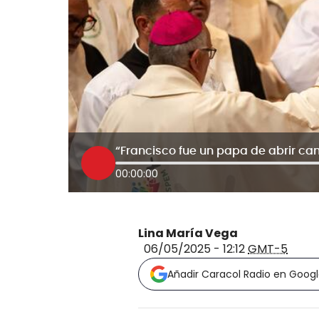
00:00:00
Lina María Vega
06/05/2025 - 12:12
GMT-5
Añadir Caracol Radio en Goog