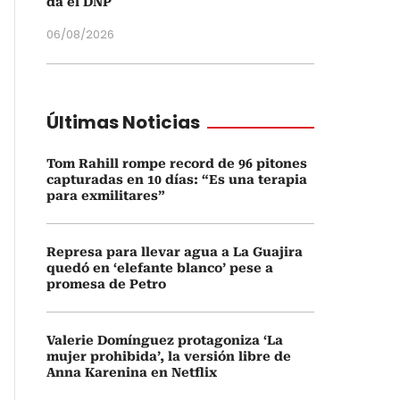
da el DNP
06/08/2026
Últimas Noticias
Tom Rahill rompe record de 96 pitones
capturadas en 10 días: “Es una terapia
para exmilitares”
Represa para llevar agua a La Guajira
quedó en ‘elefante blanco’ pese a
promesa de Petro
Valerie Domínguez protagoniza ‘La
mujer prohibida’, la versión libre de
Anna Karenina en Netflix