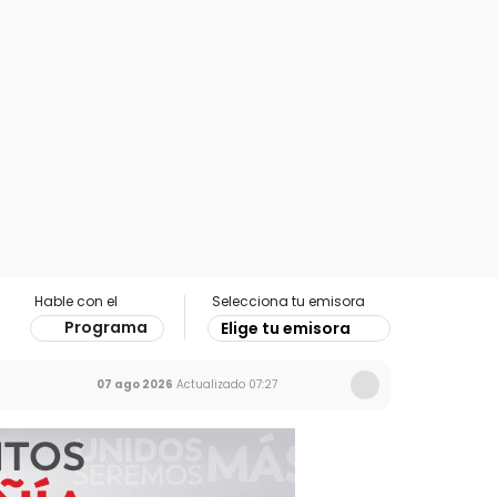
Hable con el
Selecciona tu emisora
Programa
Elige tu emisora
07 ago 2026
Actualizado
07:27