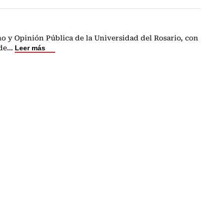
o y Opinión Pública de la Universidad del Rosario, con
de
...
Leer más