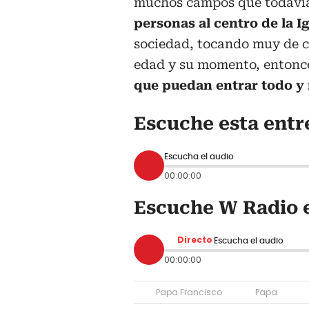
muchos campos que todavía
personas al centro de la Ig
sociedad, tocando muy de ce
edad y su momento, entonc
que puedan entrar todo y
Escuche esta entr
Escucha el audio
00:00:00
Escuche W Radio e
Directo
Escucha el audio
00:00:00
Papa Francisco
Papa