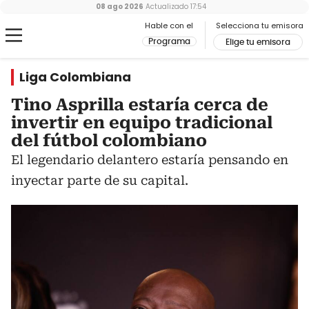
08 ago 2026
Actualizado
17:54
Hable con el
Selecciona tu emisora
Programa
Elige tu emisora
Liga Colombiana
Tino Asprilla estaría cerca de
invertir en equipo tradicional
del fútbol colombiano
El legendario delantero estaría pensando en
inyectar parte de su capital.