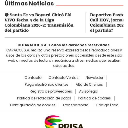
Últimas Noticias
🔴 Santa Fe vs Boyacá Chicó EN
Deportivo Pasto 
VIVO fecha 4 de la Liga
Cali HOY, jornada
Colombiana 2026-2: transmisión
Colombiana 2026:
del partido
el partido?
© CARACOL S.A. Todos los derechos reservados.
CARACOL S.A. realiza una reserva expresa de las reproducciones y
usos de las obras y otras prestaciones accesibles desde este sitio
web a medios de lectura mecánica u otros medios que resulten
adecuados.
Contacto
Contacto Ventas
Newsletter
Pago electrónico clientes
Alta de Clientes
Registro de proveedores
Aviso legal
Política de Protección de Datos
Política de cookies
Configuración de cookies
Transparencia
Código Ético