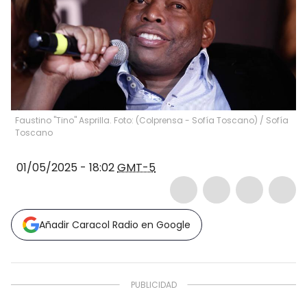
Faustino "Tino" Asprilla. Foto: (Colprensa - Sofía Toscano)
/
Sofía
Toscano
01/05/2025 - 18:02
GMT-5
Añadir Caracol Radio en Google