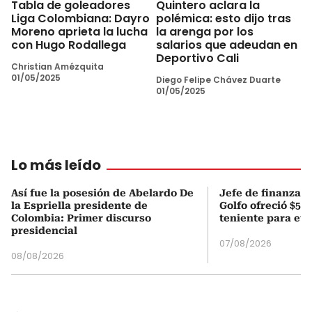
Tabla de goleadores
Quintero aclara la
Liga Colombiana: Dayro
polémica: esto dijo tras
Moreno aprieta la lucha
la arenga por los
con Hugo Rodallega
salarios que adeudan en
Deportivo Cali
Christian Amézquita
01/05/2025
Diego Felipe Chávez Duarte
01/05/2025
Lo más leído
Así fue la posesión de Abelardo De
Jefe de finanzas 
la Espriella presidente de
Golfo ofreció $50
Colombia: Primer discurso
teniente para evi
presidencial
07/08/2026
08/08/2026