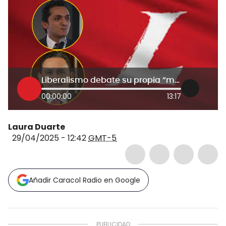
Liberalismo debate su propia “mini” reforma laboral por cambios en la jornada nocturna
00:00:00
13:17
Laura Duarte
29/04/2025 - 12:42
GMT-5
Añadir Caracol Radio en Google