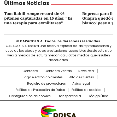
Últimas Noticias
Tom Rahill rompe record de 96
Represa para lle
pitones capturadas en 10 días: “Es
Guajira quedó en 
una terapia para exmilitares”
blanco’ pese a p
© CARACOL S.A. Todos los derechos reservados.
CARACOL S.A. realiza una reserva expresa de las reproducciones y
usos de las obras y otras prestaciones accesibles desde este sitio
web a medios de lectura mecánica u otros medios que resulten
adecuados.
Contacto
Contacto Ventas
Newsletter
Pago electrónico clientes
Alta de Clientes
Registro de proveedores
Aviso legal
Política de Protección de Datos
Política de cookies
Configuración de cookies
Transparencia
Código Ético