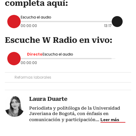
completa aquí:
Escucha el audio
00:00:00
13:17
Escuche W Radio en vivo:
Directo
Escucha el audio
00:00:00
Reformas laborales
Laura Duarte
Periodista y politóloga de la Universidad
Javeriana de Bogotá, con énfasis en
comunicación y participación
...
Leer más