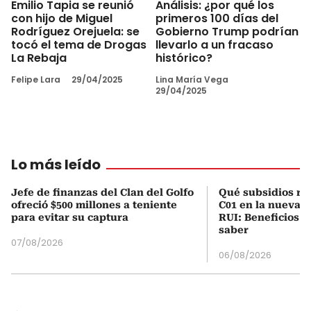
Emilio Tapia se reunió
Análisis: ¿por qué los
con hijo de Miguel
primeros 100 días del
Rodríguez Orejuela: se
Gobierno Trump podrían
tocó el tema de Drogas
llevarlo a un fracaso
La Rebaja
histórico?
Felipe Lara
29/04/2025
Lina María Vega
29/04/2025
Lo más leído
Jefe de finanzas del Clan del Golfo
Qué subsidios rec
ofreció $500 millones a teniente
C01 en la nueva c
para evitar su captura
RUI: Beneficios y
saber
07/08/2026
06/08/2026