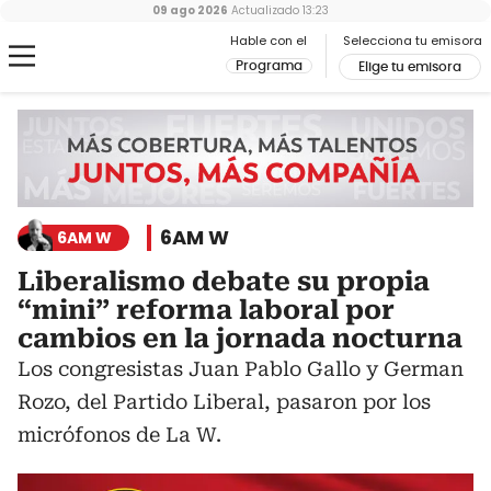
09 ago 2026
Actualizado
13:23
Hable con el
Selecciona tu emisora
Programa
Elige tu emisora
6AM W
6AM W
Liberalismo debate su propia
“mini” reforma laboral por
cambios en la jornada nocturna
Los congresistas Juan Pablo Gallo y German
Rozo, del Partido Liberal, pasaron por los
micrófonos de La W.