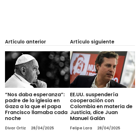
Artículo anterior
Artículo siguiente
“Nos daba esperanza”:
EE.UU. suspendería
padre de la iglesia en
cooperación con
Gaza a la que el papa
Colombia en materia de
Francisco llamaba cada
Justicia, dice Juan
noche
Manuel Galán
Divar Ortiz
28/04/2025
Felipe Lara
28/04/2025