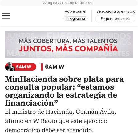
07 ago 2026
Actualizado
14:09
Hable con el
Selecciona tu emisora
Programa
Elige tu emisora
6AM W
6AM W
MinHacienda sobre plata para
consulta popular: “estamos
organizando la estrategia de
financiación”
El ministro de Hacienda, Germán Ávila,
afirmó en W Radio que este ejercicio
democrático debe ser atendido.