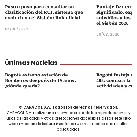
Paso a paso para consultar su
Puntaje D21 en el
clasificación del RUI, sistema que
Significado, expl
evoluciona el Sisbén: link oficial
subsidios a los q
el Sisbén 2026
05/08/2026
06/08/2026
Últimas Noticias
Bogotá estrenó estación de
Bogotá festeja s
Bomberos después de 19 años:
488: conozca la 
¿dónde queda?
actividades y cóm
© CARACOL S.A. Todos los derechos reservados.
CARACOL S.A. realiza una reserva expresa de las reproducciones y
usos de las obras y otras prestaciones accesibles desde este sitio
web a medios de lectura mecánica u otros medios que resulten
adecuados.