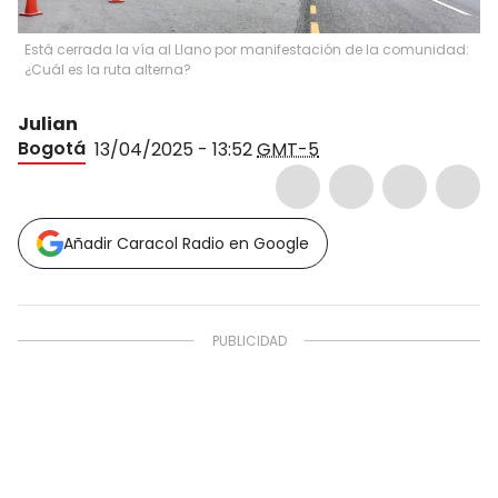
Está cerrada la vía al Llano por manifestación de la comunidad:
¿Cuál es la ruta alterna?
Julian
Bogotá
13/04/2025 - 13:52
GMT-5
Añadir Caracol Radio en Google