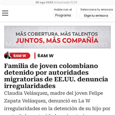
06 ago 2026
Actualizado
16:20
Hable con el
Selecciona tu emisora
Programa
Elige tu emisora
6AM W
6AM W
Familia de joven colombiano
detenido por autoridades
migratorias de EE.UU. denuncia
irregularidades
Claudia Velásquez, madre del joven Felipe
Zapata Velásquez, denunció en La W
irregularidades en la detención de su hijo por