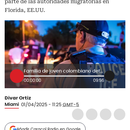
parte de las autoridades migratorias en
Florida, EE.UU.
Familia de joven colombiano detenido por autoridades migratorias de EE.UU. denuncia irregularidades
00:00:00
09:56
Divar Ortiz
Miami
01/04/2025 - 11:25
GMT-5
Añadir Caracol Radio en Google