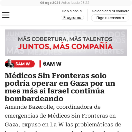
09 ago 2026
Actualizado
05:22
Hable con el
Selecciona tu emisora
Programa
Elige tu emisora
6AM W
6AM W
Médicos Sin Fronteras solo
podría operar en Gaza por un
mes más si Israel continúa
bombardeando
Amande Bazerolle, coordinadora de
emergencias de Médicos Sin Fronteras en
Gaza, expuso en La W las problemáticas de