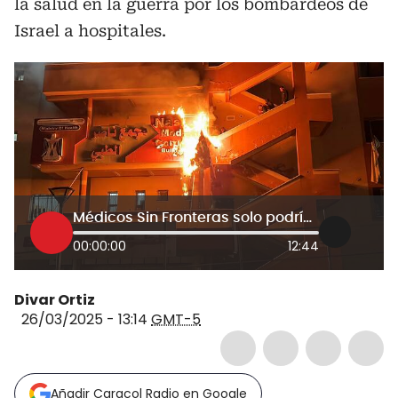
la salud en la guerra por los bombardeos de
Israel a hospitales.
Médicos Sin Fronteras solo podría operar en Gaza por un mes más si Israel continúa bombardeando
00:00:00
12:44
Divar Ortiz
26/03/2025 - 13:14
GMT-5
Añadir Caracol Radio en Google