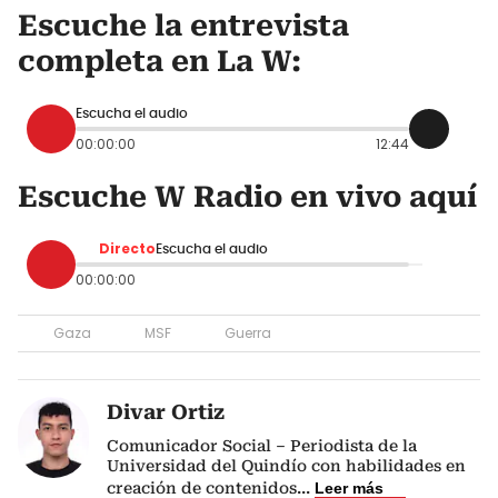
Escuche la entrevista
completa en La W:
Escucha el audio
00:00:00
12:44
Escuche W Radio en vivo aquí
Directo
Escucha el audio
00:00:00
Gaza
MSF
Guerra
Divar Ortiz
Comunicador Social – Periodista de la
Universidad del Quindío con habilidades en
creación de contenidos
...
Leer más