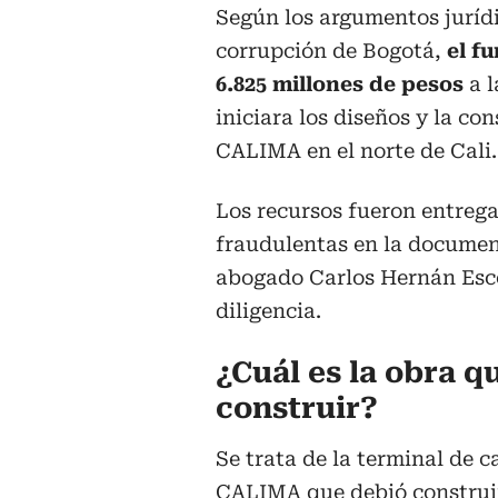
Según los argumentos jurídi
corrupción de Bogotá,
el fu
6.825 millones de pesos
a l
iniciara los diseños y la co
CALIMA en el norte de Cali.
Los recursos fueron entreg
fraudulentas en la document
abogado Carlos Hernán Esco
diligencia.
¿Cuál es la obra qu
construir?
Se trata de la terminal de 
CALIMA que debió construir