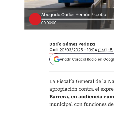
Abogado Carlos Hernán Escobar
00:00:00
Darío Gómez Perlaza
Cali
20/03/2025 - 10:04
GMT-5
Añadir Caracol Radio en Goog
La Fiscalía General de la N
apropiación contra el expre
Barrera, en audiencia cu
municipal con funciones de 