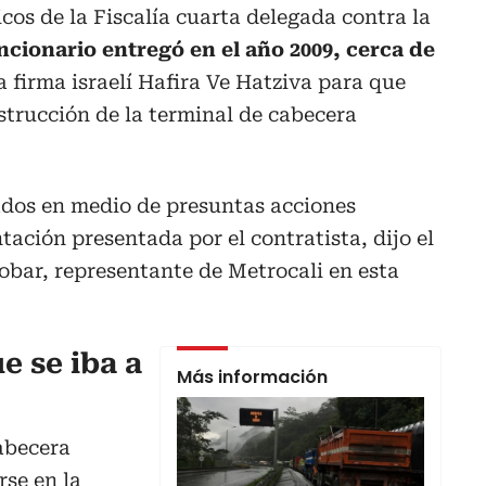
cos de la Fiscalía cuarta delegada contra la
ncionario entregó en el año 2009, cerca de
a firma israelí Hafira Ve Hatziva para que
nstrucción de la terminal de cabecera
ados en medio de presuntas acciones
ación presentada por el contratista, dijo el
bar, representante de Metrocali en esta
e se iba a
Más información
cabecera
se en la