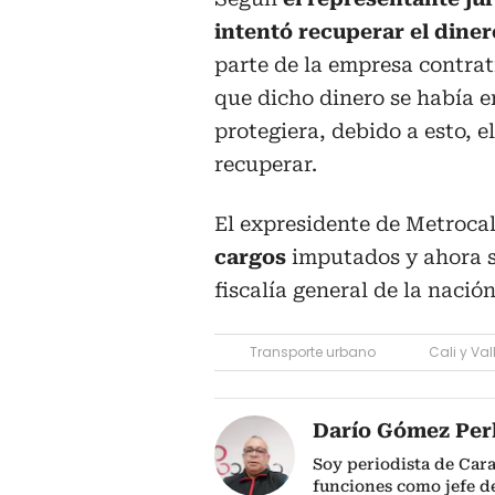
intentó recuperar el diner
parte de la empresa contrat
que dicho dinero se había e
protegiera, debido a esto, 
recuperar.
El expresidente de Metrocal
cargos
imputados y ahora se
fiscalía general de la nació
Transporte urbano
Cali y Va
Darío Gómez Per
Soy periodista de Car
funciones como jefe de