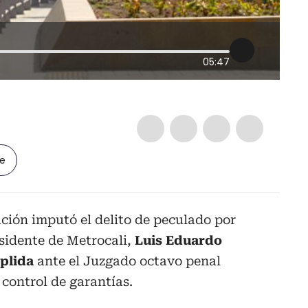
05:47
le
ación imputó el delito de peculado por
sidente de Metrocali,
Luis Eduardo
mplida
ante el Juzgado octavo penal
control de garantías.