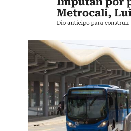
Imputan por p
Metrocali, Lu
Dio anticipo para construir