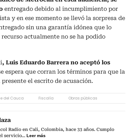
o
entregado debido al incumplimiento por
ista y en ese momento se llevó la sorpresa de
ntregado sin una garantía idónea que lo
el recurso actualmente no se ha podido
i
, Luis Eduardo Barrera no aceptó los
 espera que corran los términos para que la
n presente el escrito de acusación.
lle del Cauca
Fiscalía
Obras públicas
laza
acol Radio en Cali, Colombia, hace 33 años. Cumplo
l servicio
...
Leer más