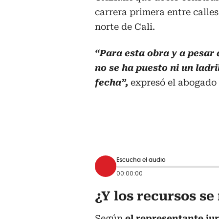
carrera primera entre calles 
norte de Cali.
“Para esta obra y a pesar 
no se ha puesto ni un ladri
fecha”,
expresó el abogado
Escucha el audio
00:00:00
¿Y los recursos s
Según
el representante jur