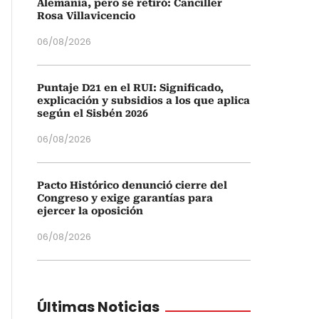
Alemania, pero se retiró: Canciller
Rosa Villavicencio
06/08/2026
Puntaje D21 en el RUI: Significado,
explicación y subsidios a los que aplica
según el Sisbén 2026
06/08/2026
Pacto Histórico denunció cierre del
Congreso y exige garantías para
ejercer la oposición
06/08/2026
Últimas Noticias