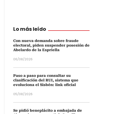
Lo más leído
Con nueva demanda sobre fraude
electoral, piden suspender posesión de
Abelardo de la Espriella
06/08/2026
Paso a paso para consultar su
clasificación del RUI, sistema que
evoluciona el Sisbén: link oficial
05/08/2026
Se pidió beneplácito a embajada de