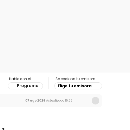
Hable con el
Selecciona tu emisora
Programa
Elige tu emisora
07 ago 2026
Actualizado
15:56