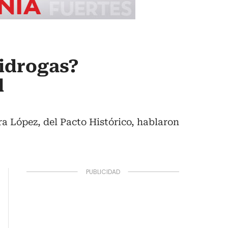
tidrogas?
l
ra López, del Pacto Histórico, hablaron