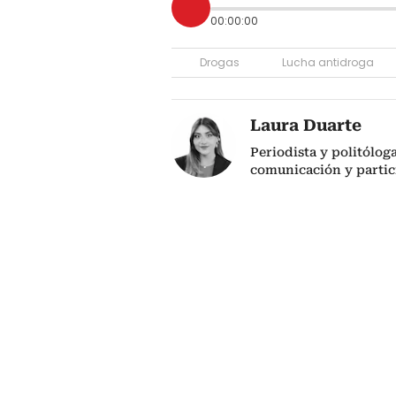
00:00:00
Drogas
Lucha antidroga
Laura Duarte
Periodista y politólog
comunicación y partic