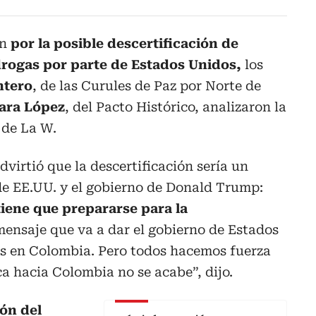
ón
por la posible descertificación de
drogas por parte de Estados Unidos,
los
ntero
, de las Curules de Paz por Norte de
ara López
, del Pacto Histórico, analizaron la
 de La W.
virtió que la descertificación sería un
de EE.UU. y el gobierno de Donald Trump:
tiene que prepararse para la
ensaje que va a dar el gobierno de Estados
as en Colombia. Pero todos hacemos fuerza
a hacia Colombia no se acabe”, dijo.
ión del