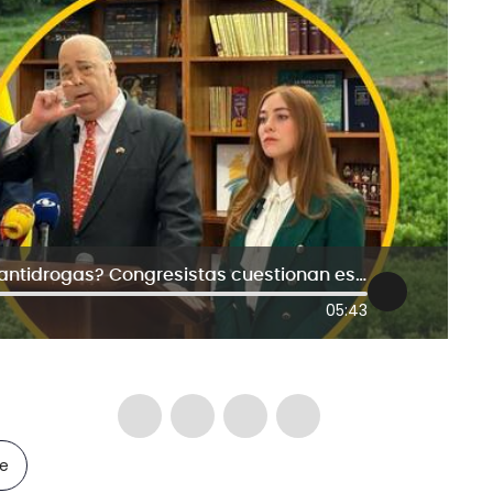
¿Perderá Colombia la certificación antidrogas? Congresistas cuestionan estrategia del Gobierno
05:43
le