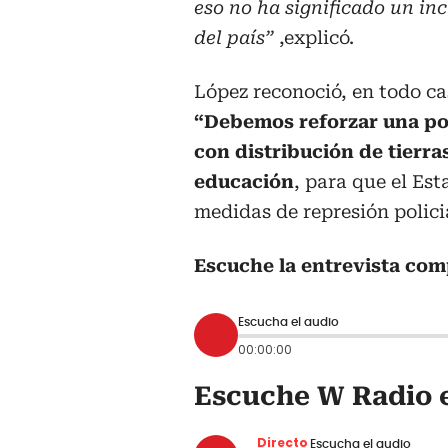
eso no ha significado un in
del país”
,explicó.
López reconoció, en todo cas
“Debemos reforzar una polí
con distribución de tierra
educación
, para que el Est
medidas de represión policia
Escuche la entrevista com
Escucha el audio
00:00:00
Escuche W Radio e
Directo
Escucha el audio