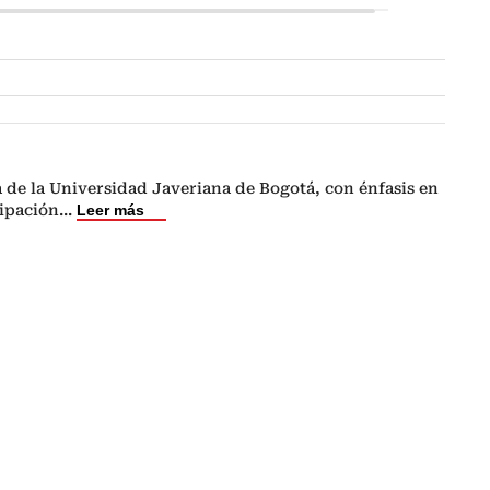
a de la Universidad Javeriana de Bogotá, con énfasis en
ipación
...
Leer más