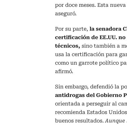
por doce meses. Esta nueva 
aseguró.
Por su parte,
la senadora C
certificación de EE.UU. n
técnicos,
sino también a mo
usa la certificación para ga
como un garrote político pa
afirmó.
Sin embargo, defendió la po
antidrogas del Gobierno P
orientada a perseguir al ca
recomienda Estados Unidos.
buenos resultados.
Aunque 