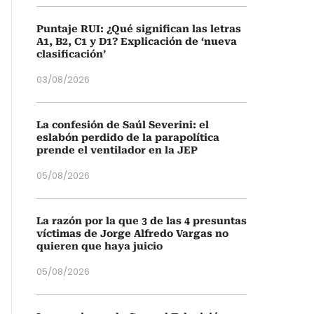
Puntaje RUI: ¿Qué significan las letras
A1, B2, C1 y D1? Explicación de ‘nueva
clasificación’
03/08/2026
La confesión de Saúl Severini: el
eslabón perdido de la parapolítica
prende el ventilador en la JEP
05/08/2026
La razón por la que 3 de las 4 presuntas
víctimas de Jorge Alfredo Vargas no
quieren que haya juicio
05/08/2026