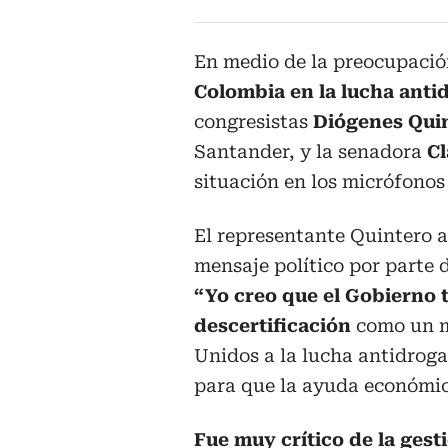
En medio de la preocupaci
Colombia en la lucha anti
congresistas
Diógenes Qui
Santander, y la senadora
Cl
situación en los micrófonos
El representante Quintero ad
mensaje político por parte 
“Yo creo que el Gobierno 
descertificación
como un m
Unidos a la lucha antidrog
para que la ayuda económic
Fue muy crítico de la gest