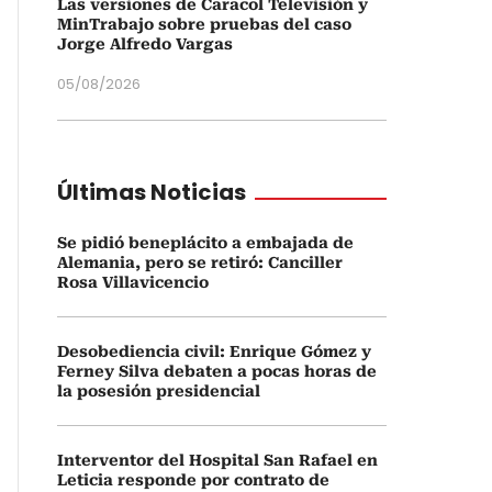
Las versiones de Caracol Televisión y
MinTrabajo sobre pruebas del caso
Jorge Alfredo Vargas
05/08/2026
Últimas Noticias
Se pidió beneplácito a embajada de
Alemania, pero se retiró: Canciller
Rosa Villavicencio
Desobediencia civil: Enrique Gómez y
Ferney Silva debaten a pocas horas de
la posesión presidencial
Interventor del Hospital San Rafael en
Leticia responde por contrato de