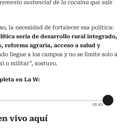
cremento sustancial de la cocaína que sale
o, la necesidad de fortalecer esa política:
tica seria de desarrollo rural integrado,
s, reforma agraria, acceso a salud y
ado llegue a los campos y no se limite solo a
l o militar”, sostuvo.
pleta en La W:
05:43
n vivo aquí