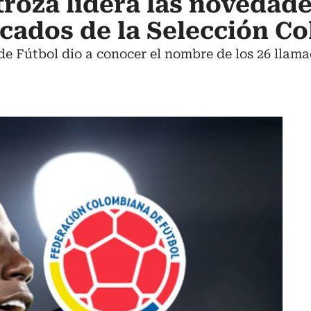
roza lidera las novedade
ocados de la Selección C
e Fútbol dio a conocer el nombre de los 26 llama