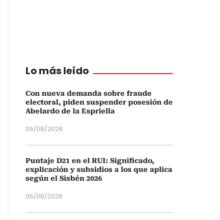
Lo más leído
Con nueva demanda sobre fraude
electoral, piden suspender posesión de
Abelardo de la Espriella
06/08/2026
Puntaje D21 en el RUI: Significado,
explicación y subsidios a los que aplica
según el Sisbén 2026
06/08/2026