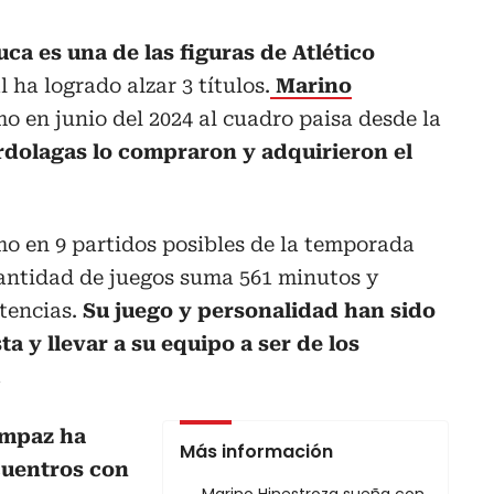
uca es una de las figuras de Atlético
l ha logrado alzar 3 títulos.
Marino
o en junio del 2024 al cuadro paisa desde la
rdolagas lo compraron y adquirieron el
o en 9 partidos posibles de la temporada
cantidad de juegos suma 561 minutos y
stencias.
Su juego y personalidad han sido
a y llevar a su equipo a ser de los
.
mpaz ha
Más información
cuentros con