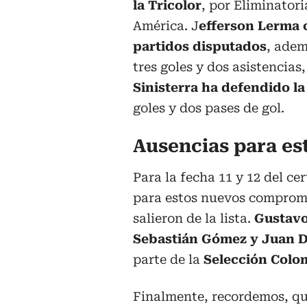
la Tricolor
, por Eliminator
América. J
efferson Lerma 
partidos disputados
, adem
tres goles y dos asistencias,
Sinisterra ha defendido la
goles y dos pases de gol.
Ausencias para es
Para la fecha 11 y 12 del c
para estos nuevos compromi
salieron de la lista.
Gustavo
Sebastián Gómez y Juan 
parte de la
Selección Colo
Finalmente, recordemos, q