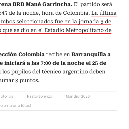
 Arena BRB Mané Garrincha.
El partido será
7:45 de la noche, hora de Colombia.
La última
 ambos seleccionados fue en la jornada 5 de
o que se dio en el Estadio Metropolitano de
ección Colombia
recibe en
Barranquilla a
niciará a las 7:00 de la noche el 25 de
los pupilos del técnico argentino deben
 sumar 3 puntos.
natorias
Néstor Lorenzo
Mundial 2026
colombiana fútbol