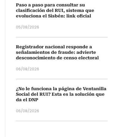
Paso a paso para consultar su
clasificación del RUI, sistema que
evoluciona el Sisbén: link oficial
05/08/2026
Registrador nacional responde a
señalamientos de fraude: advierte
desconocimiento de censo electoral
06/08/2026
¿No le funciona la página de Ventanilla
Social del RUI? Esta es la solución que
da el DNP
06/08/2026