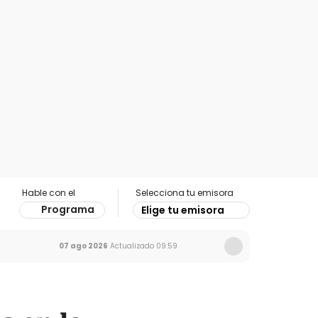
Hable con el
Selecciona tu emisora
Programa
Elige tu emisora
07 ago 2026
Actualizado
09:59