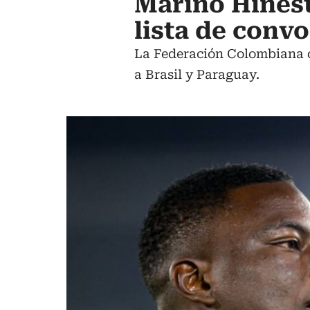
Marino Hinest
lista de conv
La Federación Colombiana d
a Brasil y Paraguay.