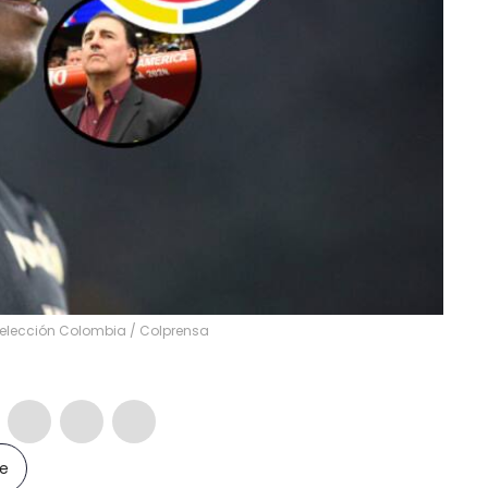
 Selección Colombia / Colprensa
le