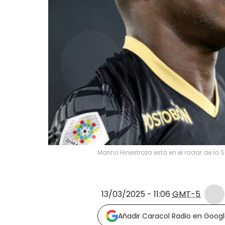
Marino Hinestroza está en el radar de la
13/03/2025 - 11:06
GMT-5
Añadir Caracol Radio en Goog