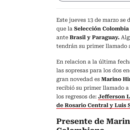
Este jueves 13 de marzo se 
que la
Selección Colombi
ante
Brasil y Paraguay.
Alg
tendrán su primer llamado 
En relacion a la última fec
las sopresas para los dos e
gran novedad es
Marino Hi
recibió su primer llamado a
los regresos de:
Jefferson 
de Rosario Central y Luis
Presente de Marin