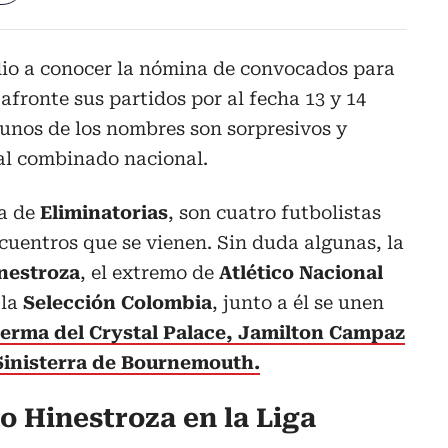
dio a conocer la nómina de convocados para
a
afronte sus partidos por al fecha 13 y 14
unos de los nombres son sorpresivos y
al combinado nacional.
ha de
Eliminatorias
, son cuatro futbolistas
ncuentros que se vienen. Sin duda algunas, la
nestroza
, el extremo de
Atlético Nacional
 la
Selección Colombia
, junto a él se unen
Lerma del Crystal Palace, Jamilton Campaz
 Sinisterra de Bournemouth.
o Hinestroza en la Liga