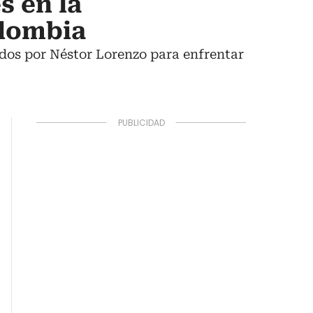
s en la
olombia
dos por Néstor Lorenzo para enfrentar