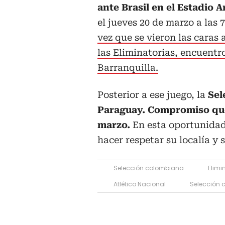
ante Brasil en el Estadio
el jueves 20 de marzo a las 
vez que se vieron las caras
las Eliminatorias, encuentr
Barranquilla.
Posterior a ese juego, la
Sel
Paraguay. Compromiso que i
marzo.
En esta oportunidad 
hacer respetar su localía y
Selección colombiana
Elimi
Atlético Nacional
Selección 