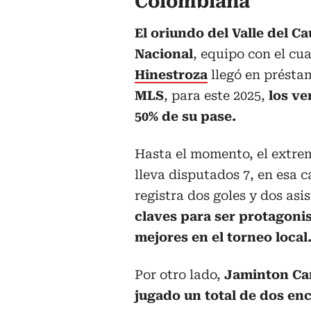
Colombiana
El oriundo del Valle del Ca
Nacional
, equipo con el cua
Hinestroza
llegó en préstam
MLS
, para este 2025,
los ve
50% de su pase.
Hasta el momento, el extrem
lleva disputados 7, en esa 
registra dos goles y dos asi
claves para ser protagonist
mejores en el torneo local
Por otro lado,
Jaminton Ca
jugado un total de dos en